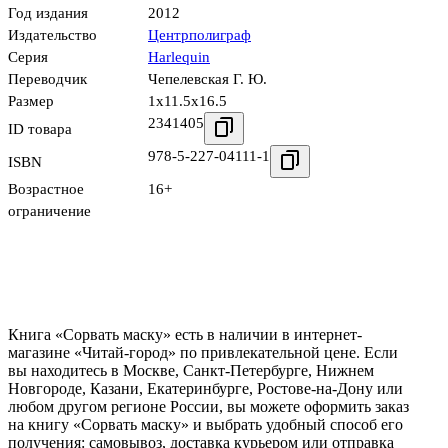
Год издания
2012
Издательство
Центрполиграф
Серия
Harlequin
Переводчик
Чепелевская Г. Ю.
Размер
1x11.5x16.5
2341405
ID товара
978-5-227-04111-1
ISBN
Возрастное
16+
ограничение
Книга «Сорвать маску» есть в наличии в интернет-
магазине «Читай-город» по привлекательной цене. Если
вы находитесь в Москве, Санкт-Петербурге, Нижнем
Новгороде, Казани, Екатеринбурге, Ростове-на-Дону или
любом другом регионе России, вы можете оформить заказ
на книгу «Сорвать маску» и выбрать удобный способ его
получения: самовывоз, доставка курьером или отправка