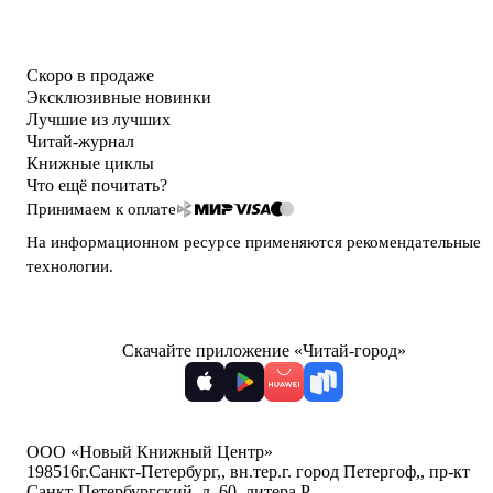
Скоро в продаже
Эксклюзивные новинки
Лучшие из лучших
Читай-журнал
Книжные циклы
Что ещё почитать?
Принимаем к оплате
На информационном ресурсе применяются
рекомендательные
технологии
.
Скачайте приложение «Читай-город»
ООО «Новый Книжный Центр»
198516
г.Санкт-Петербург,
,
вн.тер.г. город Петергоф,
,
пр-кт
Санкт-Петербургский, д. 60, литера Р
,