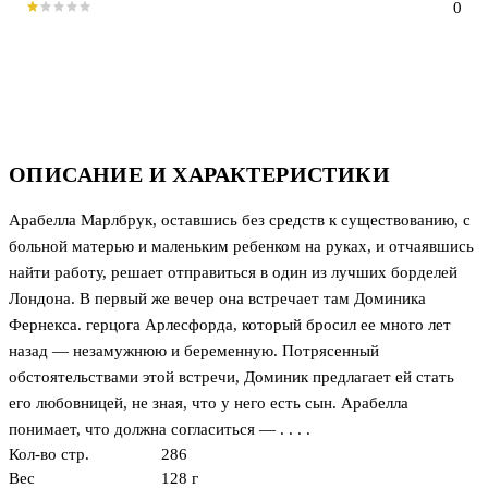
0
ОПИСАНИЕ И ХАРАКТЕРИСТИКИ
Арабелла Марлбрук, оставшись без средств к существованию, с
больной матерью и маленьким ребенком на руках, и отчаявшись
найти работу, решает отправиться в один из лучших борделей
Лондона. В первый же вечер она встречает там Доминика
Фернекса. герцога Арлесфорда, который бросил ее много лет
назад — незамужнюю и беременную. Потрясенный
обстоятельствами этой встречи, Доминик предлагает ей стать
его любовницей, не зная, что у него есть сын. Арабелла
понимает, что должна согласиться — . . . .
Кол-во стр.
286
Вес
128 г