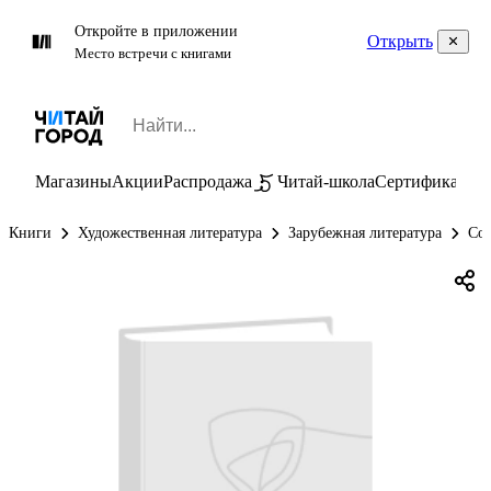
Откройте в приложении
Открыть
Место встречи с книгами
Магазины
Акции
Распродажа
Читай-школа
Сертификаты
П
Книги
Художественная литература
Зарубежная литература
Сон