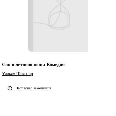
Сон в летнюю ночь: Комедия
Уильям Шекспир
Этот товар закончился