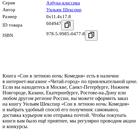
Серия
Азбука-классика
Автор
Уильям Шекспир
Размер
0x11.4x17.8
604947
ID товара
978-5-9985-0477-8
ISBN
Книга «Сон в летнюю ночь: Комедия» есть в наличии
в интернет-магазине «Читай-город» по привлекательной цене.
Если вы находитесь в Москве, Санкт-Петербурге, Нижнем
Новгороде, Казани, Екатеринбурге, Ростове-на-Дону или
любом другом регионе России, вы можете оформить заказ
на книгу Уильям Шекспир «Сон в летнюю ночь: Комедия»
и выбрать удобный способ его получения: самовывоз,
доставка курьером или отправка почтой. Чтобы покупать
книги вам было ещё приятнее, мы регулярно проводим акции
и конкурсы.