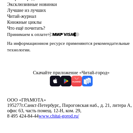
Эксклюзивные новинки
Лучшие из лучших
Читай-журнал
Книжные циклы
Что ещё почитать?
Принимаем к оплате
На информационном ресурсе применяются
рекомендательные
технологии
.
Скачайте приложение «Читай-город»
ООО «ГРАМОТА»
195277
г.Санкт-Петербург,
,
Пироговская наб., д. 21, литера А,
офис 63, часть помещ. 12-Н, ком. 29
,
8 495 424-84-44
www.chitai-gorod.ru/