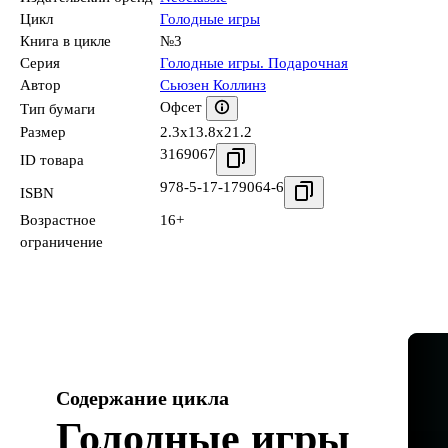
Цикл
Голодные игры
Книга в цикле
№3
Серия
Голодные игры. Подарочная
Автор
Сьюзен Коллинз
Офсет
Тип бумаги
Размер
2.3x13.8x21.2
3169067
ID товара
978-5-17-179064-6
ISBN
Возрастное
16+
ограничение
Содержание цикла
Голодные игры