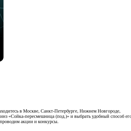
находитесь в Москве, Санкт-Петербурге, Нижнем Новгороде,
линз «Сойка-пересмешница (под.)» и выбрать удобный способ ег
 проводим акции и конкурсы.