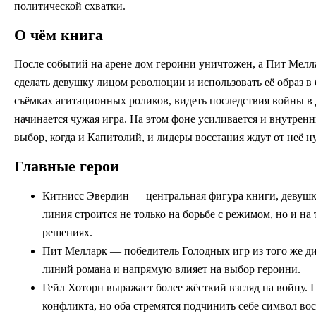
политической схватки.
О чём книга
После событий на арене дом героини уничтожен, а Пит Мелла
сделать девушку лицом революции и использовать её образ в 
съёмках агитационных роликов, видеть последствия войны в 
начинается чужая игра. На этом фоне усиливается и внутрен
выбор, когда и Капитолий, и лидеры восстания ждут от неё н
Главные герои
Китнисс Эвердин — центральная фигура книги, девушка
линия строится не только на борьбе с режимом, но и на
решениях.
Пит Мелларк — победитель Голодных игр из того же д
линий романа и напрямую влияет на выбор героини.
Гейл Хоторн выражает более жёсткий взгляд на войну.
конфликта, но оба стремятся подчинить себе символ вос