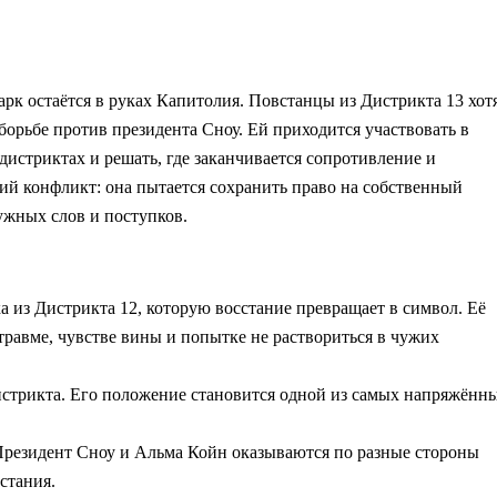
рк остаётся в руках Капитолия. Повстанцы из Дистрикта 13 хот
борьбе против президента Сноу. Ей приходится участвовать в
дистриктах и решать, где заканчивается сопротивление и
ний конфликт: она пытается сохранить право на собственный
ужных слов и поступков.
 из Дистрикта 12, которую восстание превращает в символ. Её
 травме, чувстве вины и попытке не раствориться в чужих
истрикта. Его положение становится одной из самых напряжённ
 Президент Сноу и Альма Койн оказываются по разные стороны
стания.