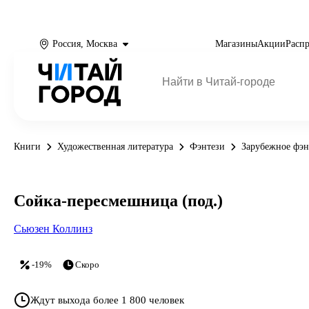
Россия, Москва
Магазины
Акции
Расп
Книги
Художественная литература
Фэнтези
Зарубежное фэн
Сойка-пересмешница (под.)
Сьюзен Коллинз
-19%
Скоро
Ждут выхода более 1 800 человек