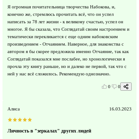
Я огромная почитательница творчества Набокова, и,
конечно же, стремлюсь прочитать всё, что он успел
написать за 78 лет жизни - к великому счастью, успел он
многое. Я бы сказала, что Соглядатай своим настроением и
тематически перекликается с еще одним набоковским
произведением - Отчаянием. Наверное, для знакомства с
автором я бы скорее предложила именно Отчаяние, так как
Соглядатай показался мне послабее, но хронологически я
прочла эту книгу раньше, но и далеко не первой, так что с
ней у нас всё сложилось. Рекомендую однозначно.
0
0
Алиса
16.03.2023
Личность в "зеркалах" других людей