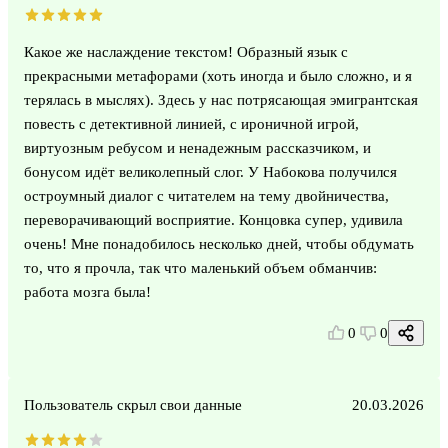
Какое же наслаждение текстом! Образный язык с
прекрасными метафорами (хоть иногда и было сложно, и я
терялась в мыслях). Здесь у нас потрясающая эмигрантская
повесть с детективной линией, с ироничной игрой,
виртуозным ребусом и ненадежным рассказчиком, и
бонусом идёт великолепный слог. У Набокова получился
остроумный диалог с читателем на тему двойничества,
переворачивающий восприятие. Концовка супер, удивила
очень! Мне понадобилось несколько дней, чтобы обдумать
то, что я прочла, так что маленький объем обманчив:
работа мозга была!
0
0
Пользователь скрыл свои данные
20.03.2026