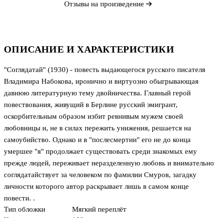
Отзывы на произведение
ОПИСАНИЕ И ХАРАКТЕРИСТИКИ
"Соглядатай" (1930) - повесть выдающегося русского писателя
Владимира Набокова, иронично и виртуозно обыгрывающая
давнюю литературную тему двойничества. Главный герой
повествования, живущий в Берлине русский эмигрант,
оскорбительным образом избит ревнивым мужем своей
любовницы и, не в силах пережить унижения, решается на
самоубийство. Однако и в "послесмертии" его не до конца
умершее "я" продолжает существовать среди знакомых ему
прежде людей, переживает неразделенную любовь и внимательно
соглядатайствует за человеком по фамилии Смуров, загадку
личности которого автор раскрывает лишь в самом конце
повести. .
Тип обложки
Мягкий переплёт