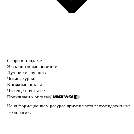
Скоро в продаже
Эксклюзивные новинки
Лучшие из лучших
Читай-журнал
Книжные циклы
Что ещё почитать?
Принимаем к оплате
На информационном ресурсе применяются
рекомендательные
технологии
.