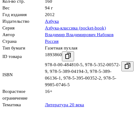
Кол-во стр.
160
Вес
94 г
Год издания
2012
Издательство
Азбука
Серия
Азбука-классика (pocket-book)
Автор
Владимир Владимирович Набоков
Страна
Россия
Тип бумаги
Газетная пухлая
1893860
ID товара
978-0-00-484810-5
,
978-5-352-00572-
9
,
978-5-389-04194-3
,
978-5-389-
ISBN
06136-1
,
978-5-395-00352-2
,
978-5-
9985-0746-5
Возрастное
16+
ограничение
Тематика
Литература 20 века