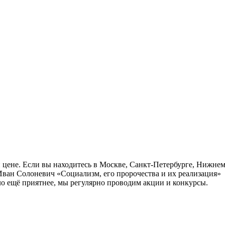
й цене. Если вы находитесь в Москве, Санкт-Петербурге, Нижне
Иван Солоневич «Социализм, его пророчества и их реализация»
ло ещё приятнее, мы регулярно проводим акции и конкурсы.