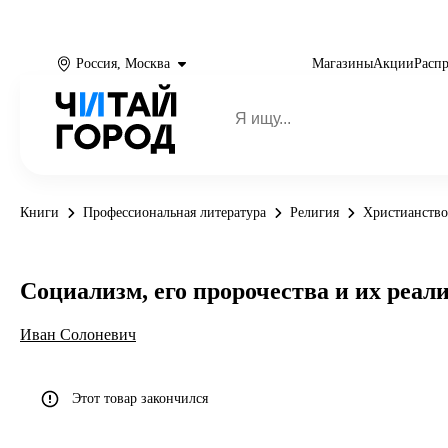
Россия, Москва
Магазины
Акции
Расп
Книги
Профессиональная литература
Религия
Христианство
Социализм, его пророчества и их реал
Иван Солоневич
Этот товар закончился