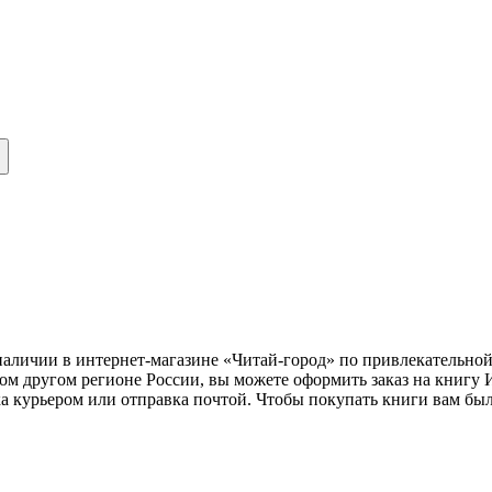
 наличии в интернет-магазине «Читай-город» по привлекательно
ом другом регионе России, вы можете оформить заказ на книгу 
ка курьером или отправка почтой. Чтобы покупать книги вам бы