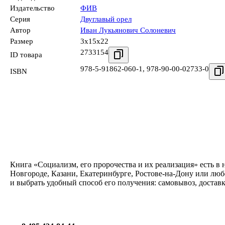
Издательство
ФИВ
Серия
Двуглавый орел
Автор
Иван Лукьянович Солоневич
Размер
3x15x22
2733154
ID товара
978-5-91862-060-1
,
978-90-00-02733-0
ISBN
Книга «Социализм, его пророчества и их реализация» есть в
Новгороде, Казани, Екатеринбурге, Ростове-на-Дону или люб
и выбрать удобный способ его получения: самовывоз, достав