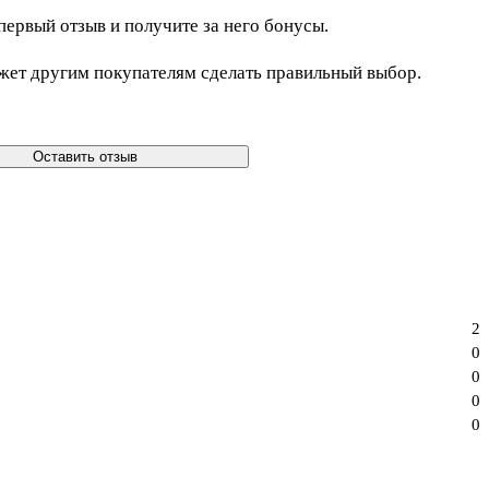
первый отзыв и получите за него бонусы.
жет другим покупателям сделать правильный выбор.
Оставить отзыв
2
0
0
0
0