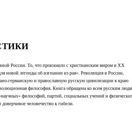
СТИКИ
вной России. То, что произошло с христианским миром в XX
ля новой легенды об изгнании из рая». Революция в России,
ано-германскую и православную русскую цивилизации к краю
волюционная философия. Книга обращена ко всем русским люд
«научных» философий, партий, социальных учений и физически
 доверчивое человечество к гибели.