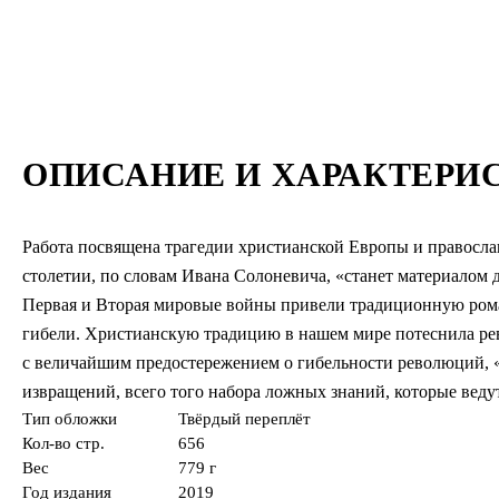
ОПИСАНИЕ И ХАРАКТЕРИ
Работа посвящена трагедии христианской Европы и правосла
столетии, по словам Ивана Солоневича, «станет материалом д
Первая и Вторая мировые войны привели традиционную ром
гибели. Христианскую традицию в нашем мире потеснила ре
с величайшим предостережением о гибельности революций, 
извращений, всего того набора ложных знаний, которые ведут
Тип обложки
Твёрдый переплёт
Кол-во стр.
656
Вес
779 г
Год издания
2019