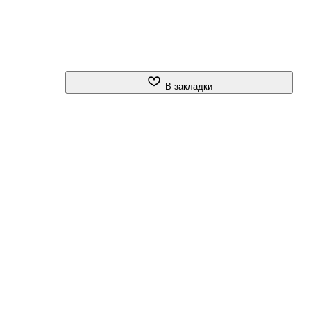
В закладки
к