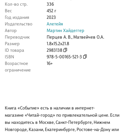
Кол-во стр.
336
Вес
452 г
Год издания
2023
Издательство
Алетейя
Автор
Мартин Хайдеггер
Переводчик
Перцев А. В.
,
Матвейчев О.А.
Размер
1.8x15.2x21.8
ID товара
2983138
ISBN
978-5-00165-521-3
Возрастное
16+
ограничение
Книга «Событие» есть в наличии в интернет-
магазине «Читай-город» по привлекательной цене. Если
вы находитесь в Москве, Санкт-Петербурге, Нижнем
Новгороде, Казани, Екатеринбурге, Ростове-на-Дону или