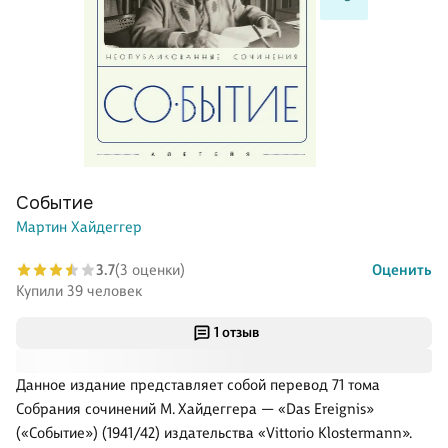
Событие
Мартин Хайдеггер
3.7
(3 оценки)
Оценить
Купили 39 человек
1 отзыв
Данное издание представляет собой перевод 71 тома
Собрания сочинений М. Хайдеггера — «Das Ereignis»
(«Событие») (1941/42) издательства «Vittorio Klostermann».