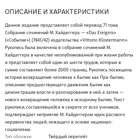
ОПИСАНИЕ И ХАРАКТЕРИСТИКИ
Данное издание представляет собой перевод 71 тома
Собрания сочинений М. Хайдеггера — «Das Ereignis»
(«Событие») (1941/42) издательства «Vittorio Klostermann».
Рукопись была включена в собрание сочинений М.
Хайдеггера в качестве неопубликованной при жизни работы
и представляет собой один из шести трудов, которые в
сумме составляют более 2000 страниц. Рукопись посвящена
истории возвращения человека к Бытию как Пра-бытию,
описанию предшествующего движения Бытия как
демонстрации власти и разочарования в ней, а затем —
нового возвращения человека к исходному Бытию. Текст
рукописи, составлявшейся в секрете от всех учеников,
подтверждает неприятие М. Хайдеггером идеи расового
неравенства людей, лежащего в основе национал-
социализма.
Тип обложки
Твёрдый переплёт