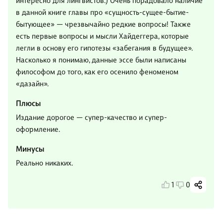
интересно для лингвистов.) Очень порадовало наличие
в данной книге главы про «сущность-сущее-бытие-
бытующее» — чрезвычайно редкие вопросы! Также
есть первые вопросы и мысли Хайдеггера, которые
легли в основу его гипотезы «забегания в будущее».
Насколько я понимаю, данные эссе были написаны
философом до того, как его осенило феноменом
«дазайн».
Плюсы
Издание дорогое — супер-качество и супер-
оформление.
Минусы
Реально никаких.
1
0