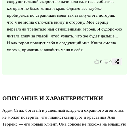
сокрушительной скоростью начинали валиться события,
которым не было конца и края. Однако все глубже
пробираясь по страницам меня так затянула эта история,
что я не могла отложить книгу в сторону. Мое сердце
нереально трепетало над отношениями героев. Я судорожно
читала главу за главой, чтоб узнать, что же будет дальше...
И как герои поведут себя в следующий миг. Книга смогла
увлечь, привлечь и влюбить меня в себя.
0
0
ОПИСАНИЕ И ХАРАКТЕРИСТИКИ
Адам Стил, богатый и успешный владелец охранного агентства,
не может поверить, что пианистка­виртуоз и красавица Ани
Терренс — его новый клиент. Она совсем не похожа на младшую