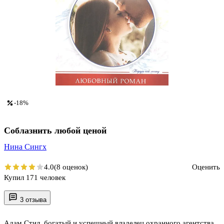
-18%
Соблазнить любой ценой
Нина Сингх
4.0
(8 оценок)
Оценить
Купил 171 человек
3 отзыва
Адам Стил, богатый и успешный владелец охранного агентства,