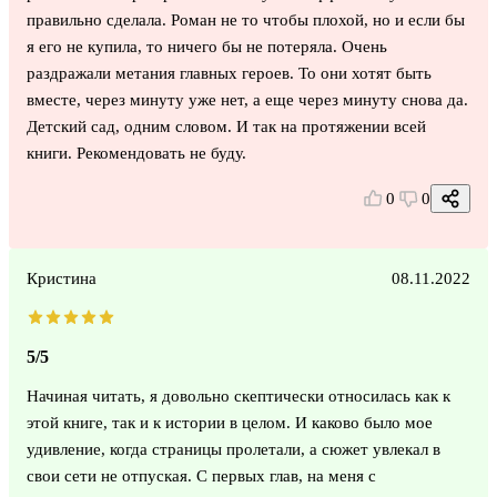
правильно сделала. Роман не то чтобы плохой, но и если бы
я его не купила, то ничего бы не потеряла. Очень
раздражали метания главных героев. То они хотят быть
вместе, через минуту уже нет, а еще через минуту снова да.
Детский сад, одним словом. И так на протяжении всей
книги. Рекомендовать не буду.
0
0
Кристина
08.11.2022
5/5
Начиная читать, я довольно скептически относилась как к
этой книге, так и к истории в целом. И каково было мое
удивление, когда страницы пролетали, а сюжет увлекал в
свои сети не отпуская. С первых глав, на меня с