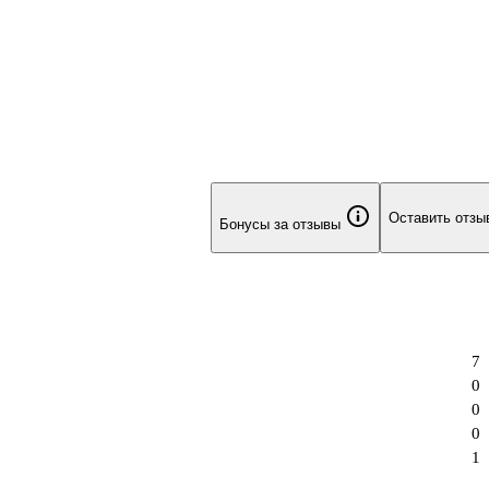
Оставить отзы
Бонусы за отзывы
7
0
0
0
1