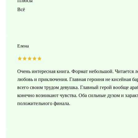
Плюсы
Всё
Елена
Очень интересная книга. Формат небольшой. Читается ле
любовь и приключения. Главная героиня не кисейная б
всего своим трудом девушка. Главный герой вообще ар
конечно возникают чувства. Оба сильные духом и харак
положительного финала.