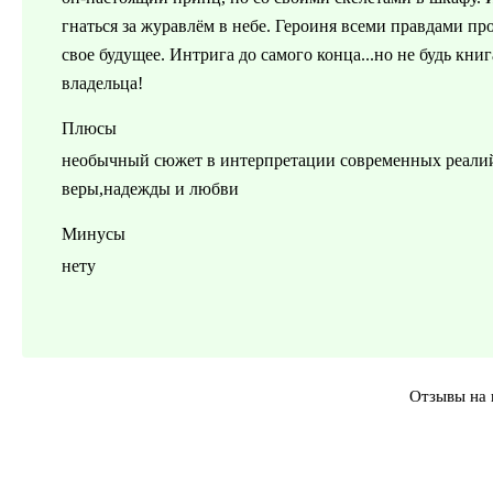
гнаться за журавлём в небе. Героиня всеми правдами про
свое будущее. Интрига до самого конца...но не будь кни
владельца!
Плюсы
необычный сюжет в интерпретации современных реалий,
веры,надежды и любви
Минусы
нету
Отзывы на 