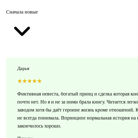
Сначала новые
Дарья
Фиктивная невеста, богатый принц и сделка которая кон
почти нет. Но я и не за ними брала книгу. Читается легк
заводом хотя бы даёт героине жизнь кроме отношений.
не всегда понимала. Впринципе нормальная история на в
закончилось хорошо.