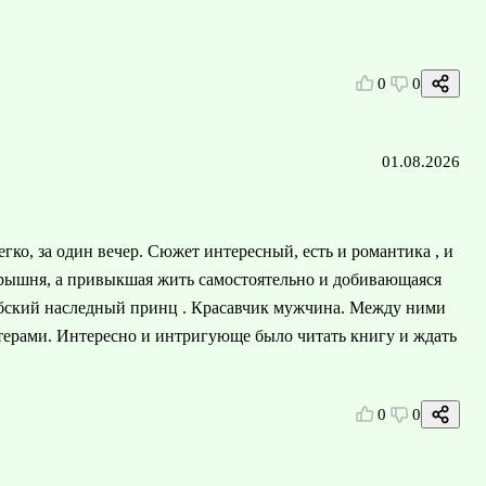
0
0
01.08.2026
гко, за один вечер. Сюжет интересный, есть и романтика , и
арышня, а привыкшая жить самостоятельно и добивающаяся
абский наследный принц . Красавчик мужчина. Между ними
терами. Интересно и интригующе было читать книгу и ждать
0
0