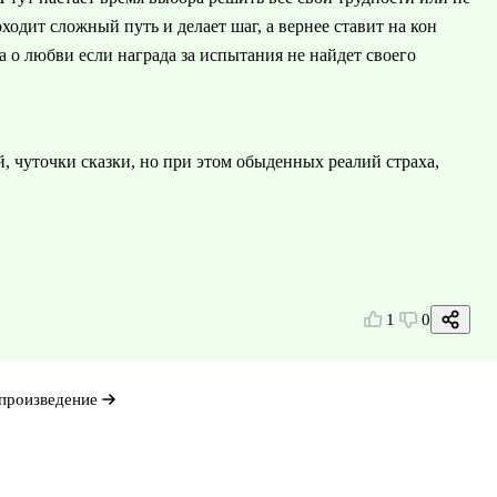
ходит сложный путь и делает шаг, а вернее ставит на кон
га о любви если награда за испытания не найдет своего
 чуточки сказки, но при этом обыденных реалий страха,
1
0
произведение