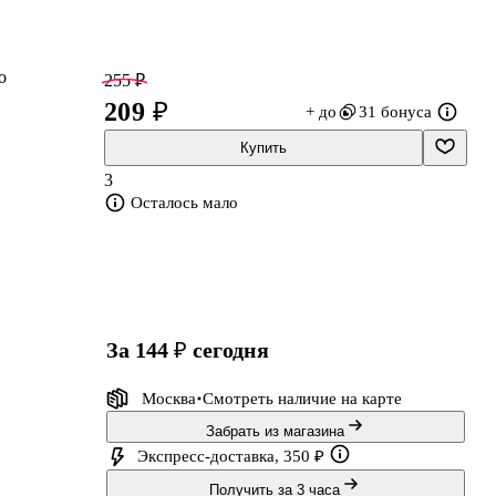
о
255 ₽
209 ₽
+ до
31 бонуса
Купить
3
Осталось мало
за 144 ₽
сегодня
Москва
Смотреть наличие
на карте
Забрать из магазина
Экспресс-доставка, 350 ₽
Получить за 3 часа