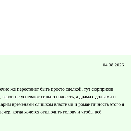
04.08.2026
ечно же перестанет быть просто сделкой, тут сюрпризов
о, герои не успевают сильно надоесть, а драма с долгами и
 Карим временами слишком властный и романтичность этого я
ечер, когда хочется отключить голову и чтобы всё