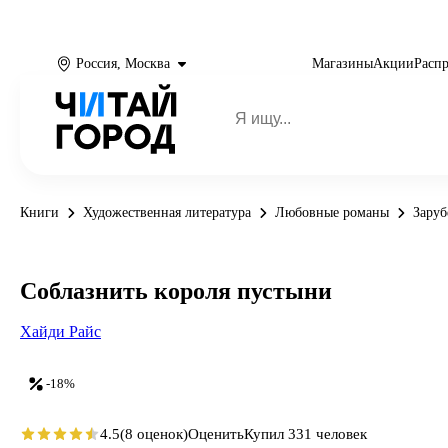
Россия, Москва
Магазины
Акции
Расп
Книги
Художественная литература
Любовные романы
Зару
Соблазнить короля пустыни
Хайди Райс
-18%
4.5
(8 оценок)
Оценить
Купил 331 человек