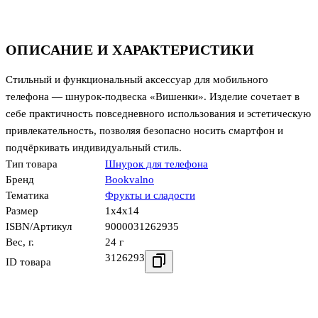
ОПИСАНИЕ И ХАРАКТЕРИСТИКИ
Стильный и функциональный аксессуар для мобильного
телефона — шнурок‑подвеска «Вишенки». Изделие сочетает в
себе практичность повседневного использования и эстетическую
привлекательность, позволяя безопасно носить смартфон и
подчёркивать индивидуальный стиль.
Тип товара
Шнурок для телефона
Бренд
Bookvalno
Тематика
Фрукты и сладости
Размер
1x4x14
ISBN/Артикул
9000031262935
Вес, г.
24 г
3126293
ID товара