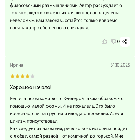
филосовскими размышлениями. Автор рассуждает о
том, что люди и сюжеты их жизни предопределены
неведомым нам законам, остаётся только вовремя
понять жанр собственного спектакля.
1
0
Ирина
31.10.2025
Хорошее начало!
Решила познакомиться с Кундерой таким образом - с
помощью малой формы. И не пожалела. Это было
иронично, слегка грустно и иногда откровенно. А, ну и
цинизм присутствовал.
Как следует из названия, речь во всех историях пойдет
о любви, самой разной - от комичной до горькой. Мне