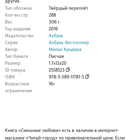
других.
Тип обложки
Твёрдый переплёт
Кол-во стр.
288
Вес
306 г
Год издания
2016
Издательство
Азбука
Серия
Азбука-бестселлер
Автор
Милан Кундера
Тип бумаги
Писчая
Размер
1.7x12x20
ID товара
2558523
ISBN
978-5-389-11781-5
Возрастное
16+
ограничение
Книга «Смешные любови» есть в наличии в интернет-
магазине «Читай-город» по привлекательной цене. Если