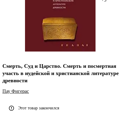
Смерть, Суд и Царство. Смерть и посмертная
участь в иудейской и христианской литературе
древности
Пау Фигерас
Этот товар закончился