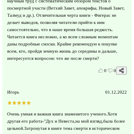
научный труд с систематическим обзором текстов о
посмертной участи (Ветхий Завет, апокрифы, Новый Завет,
Талмуд и др.). Отличительная черта книги - Фигерас не
делает выводов, позволяя читателю прийти к ним
самостоятельно, что в наше время большая редкость.
Читается книга несложно, а ко всем сложным моментам
даны подробные сноски. Крайне рекомендую к покупке
всем, кто, пройдя земную жизнь до середины и дальше,
интересуется вопросом: что же после смерти?
0
0
Игорь
01.12.2022
Очень умная и важная книга знаменитого ученого.Хотя
другая его работа-"Дух и Невеста,на мой взгляд,была более
цельной.Затронутая в книге тема смерти в историческом