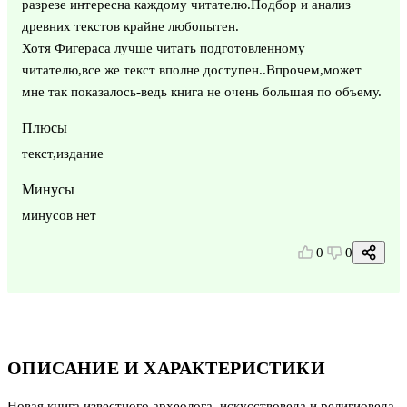
разрезе интересна каждому читателю.Подбор и анализ
древних текстов крайне любопытен.
Хотя Фигераса лучше читать подготовленному
читателю,все же текст вполне доступен..Впрочем,может
мне так показалось-ведь книга не очень большая по объему.
Плюсы
текст,издание
Минусы
минусов нет
0
0
ОПИСАНИЕ И ХАРАКТЕРИСТИКИ
Новая книга известного археолога, искусствоведа и религиоведа