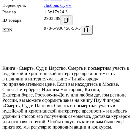
Переводчик
Любовь Сумм
Размер
1.5x17x24.3
2903289
ID товара
978-5-906456-53-3
ISBN
Книга «Смерть, Суд и Царство. Смерть и посмертная участь в
иудейской и христианской литературе древности» есть
в наличии в интернет-магазине «Читай-город»
по привлекательной цене. Если вы находитесь в Москве,
Санкт-Петербурге, Нижнем Новгороде, Казани,
Екатеринбурге, Ростове-на-Дону или любом другом регионе
России, вы можете оформить заказ на книгу Пау Фигерас
«Смерть, Суд и Царство. Смерть и посмертная участь в
иудейской и христианской литературе древности» и выбрать
удобный способ его получения: самовывоз, доставка курьером
или отправка почтой. Чтобы покупать книги вам было ещё
приятнее, мы регулярно проводим акции и конкурсы.