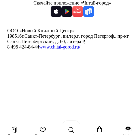
Скачайте приложение «Читай-город»
ООО «Новый Книжный Центр»
198516
г.Санкт-Петербург,
,
вн.тер.г. город Петергоф,
,
пр-кт
Санкт-Петербургский, д. 60, литера Р
,
8 495 424-84-44
www.chitai-gorod.ru/