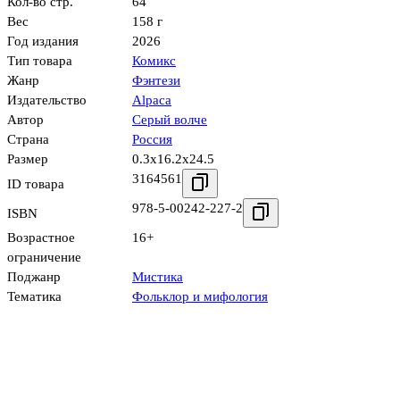
Кол-во стр.
64
Вес
158 г
Год издания
2026
Тип товара
Комикс
Жанр
Фэнтези
Издательство
Alpaca
Автор
Серый волче
Страна
Россия
Размер
0.3x16.2x24.5
3164561
ID товара
978-5-00242-227-2
ISBN
Возрастное
16+
ограничение
Поджанр
Мистика
Тематика
Фольклор и мифология