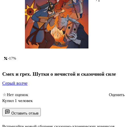
-17%
Смех и грех. Шутки о нечистой и сказочной силе
Серый волче
Нет оценок
Оценить
Купил 1 человек
Оставить отзыв
Встречайте новый сборник сказочно-хтонических комиксов