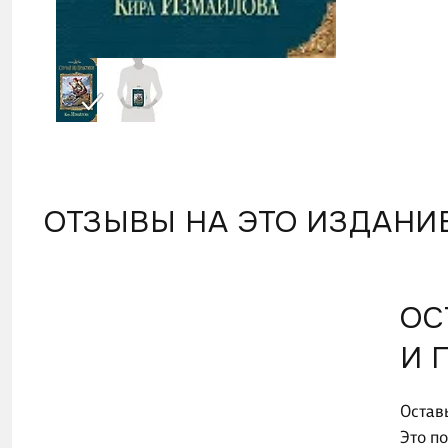
ОТЗЫВЫ НА ЭТО ИЗДАНИ
ОС
И 
Остав
Это п