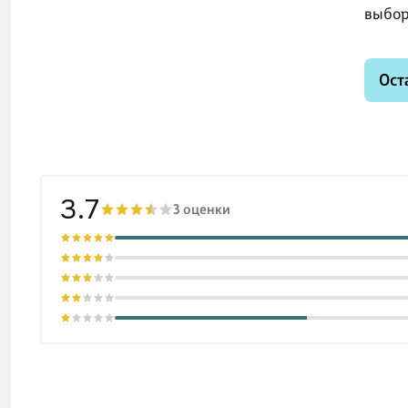
выбор
Ост
3.7
3 оценки