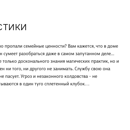
СТИКИ
но пропали семейные ценности? Вам кажется, что в доме
н сумеет разобраться даже в самом запутанном деле...
е только досконального знания магических практик, но и
н ни того, ни другого не занимать. Службу свою она
е пасует. Угроз и незаконного колдовства - не
ываются в один туго сплетенный клубок. . .