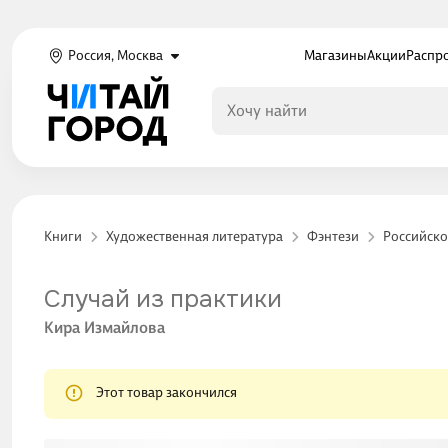
Россия, Москва
Магазины
Акции
Распр
Книги
Художественная литература
Фэнтези
Российско
Случай из практики
Кира Измайлова
Этот товар закончился