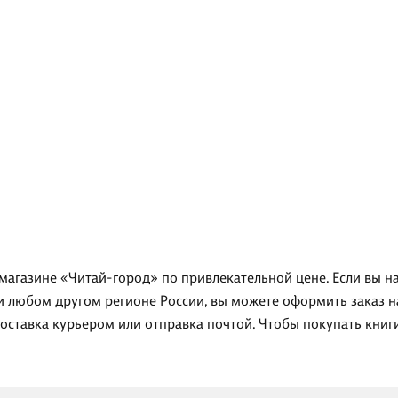
-магазине «Читай-город» по привлекательной цене. Если вы н
ли любом другом регионе России, вы можете оформить заказ н
доставка курьером или отправка почтой. Чтобы покупать кни