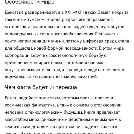
Особенности мира
Действие разворачивается в XXII–XXIII веках. Земля покрыта
токсичным туманом, города разрослись до размеров
материков, а значительная часть людей существует внутри
индивидуальных систем жизнеобеспечения. Реальность
почти непригодна для жизни, поэтому цифровая среда стала
для общества новой формой повседневности. В этом мире
корпорации ведут высокотехнологичную борьбу с
применением нейросетевых фантомов и боевых
искусственных интеллектов, а граница между настоящим и
виртуальным становится всё менее заметной.
Чем книга будет интересна
Роман подойдёт читателям, которым близка боевая и
космическая фантастика, а также сюжеты о столкновении
человека с технологическим будущим. Книга привлекает
масштабом мира, динамичным действием и вниманием к
техническим деталям, но при этом не сводится только к
экшену. Это история о выборе, ответственности и цене