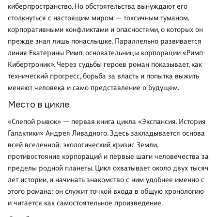
киберпространство. Но обстоятельства вынуждают его
столкнуться с настоящим миром — токсичным туманом,
корпоративными конфликтами и опасностями, о которых он
прежде знал лишь понаслышке. Параллельно развивается
линия Екатерины Римп, основательницы корпорации «Римп-
Кибертроник». Через судьбы героев роман показывает, как
технический прогресс, борьба за власть и попытка выжить
меняют человека и само представление о будущем.
Место в цикле
«Слепой рывок» — первая книга цикла «Экспансия. История
Галактики» Андрея Ливадного. Здесь закладывается основа
всей вселенной: экологический кризис Земли,
противостояние корпораций и первые шаги человечества за
пределы родной планеты. Цикл охватывает около двух тысяч
лет истории, и начинать знакомство с ним удобнее именно с
этого романа: он служит точкой входа в общую хронологию
и читается как самостоятельное произведение.