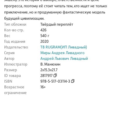
прогресса, поэтому её стоит читать тем, кто ищет не только
приключение, но и продуманную фантастическую модель
будущей цивилизации.
Тип обложки
Твёрдый переплёт
Кол-во стр.
426
Вес
540 г
Год издания
2020
Издательство
Т8 RUGRAM(ИП Ливадный)
Серия
Миры Андрея Ливадного
Автор
Андрей Львович Ливадный
Иллюстратор
В. Манюхин
Размер
2x15.3x21.7
ID товара
2817917
ISBN
978-5-517-03114-3
Возрастное
16+
ограничение