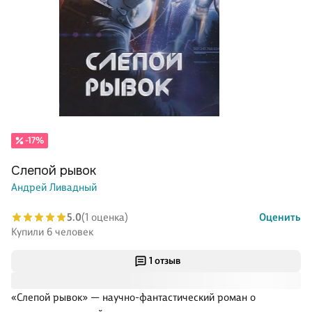
-17%
Слепой рывок
Андрей Ливадный
5.0
(1 оценка)
Оценить
Купили 6 человек
1 отзыв
«Слепой рывок» — научно-фантастический роман о