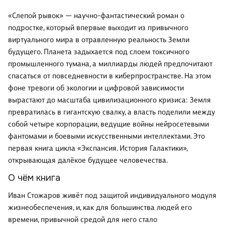
«Слепой рывок» — научно-фантастический роман о
подростке, который впервые выходит из привычного
виртуального мира в отравленную реальность Земли
будущего. Планета задыхается под слоем токсичного
промышленного тумана, а миллиарды людей предпочитают
спасаться от повседневности в киберпространстве. На этом
фоне тревоги об экологии и цифровой зависимости
вырастают до масштаба цивилизационного кризиса: Земля
превратилась в гигантскую свалку, а власть поделили между
собой четыре корпорации, ведущие войны нейросетевыми
фантомами и боевыми искусственными интеллектами. Это
первая книга цикла «Экспансия. История Галактики»,
открывающая далёкое будущее человечества.
О чём книга
Иван Стожаров живёт под защитой индивидуального модуля
жизнеобеспечения, и, как для большинства людей его
времени, привычной средой для него стало