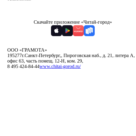
Скачайте приложение «Читай-город»
ООО «ГРАМОТА»
195277
г.Санкт-Петербург,
,
Пироговская наб., д. 21, литера А,
офис 63, часть помещ. 12-Н, ком. 29
,
8 495 424-84-44
www.chitai-gorod.ru/