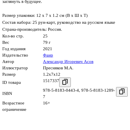
заглянуть в будущее.
Размер упаковки: 12 x 7 x 1.2 см (В х Ш х Т)
Состав набора: 25 рун-карт, руководство на русском языке
Страна-производитель: Россия.
Кол-во стр.
25
Вес
79 г
Год издания
2021
Издательство
Фаир
Автор
Александр Игоревич Асов
Иллюстратор
Пресняков М.А.
Размер
1.2x7x12
1517337
ID товара
978-5-8183-0443-4
,
978-5-8183-1289-
ISBN
7
Возрастное
16+
ограничение