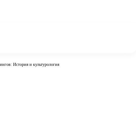
ингов: История и культурология