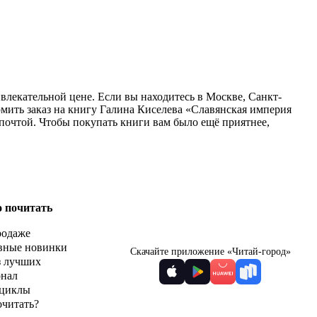
влекательной цене. Если вы находитесь в Москве, Санкт-
мить заказ на книгу Галина Киселева «Славянская империя
 почтой. Чтобы покупать книги вам было ещё приятнее,
о почитать
родаже
вные новинки
Скачайте приложение «Читай-город»
з лучших
рнал
циклы
очитать?