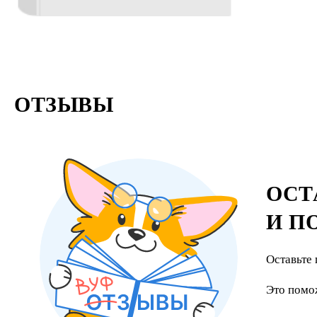
ОТЗЫВЫ
ОСТ
И П
Оставьте 
Это помо