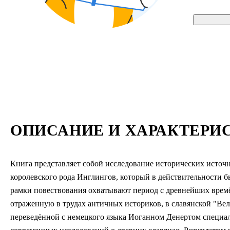
ОПИСАНИЕ И ХАРАКТЕРИ
Книга представляет собой исследование исторических источ
королевского рода Инглингов, который в действительности б
рамки повествования охватывают период с древнейших времё
отраженную в трудах античных историков, в славянской "Вел
переведённой с немецкого языка Иоганном Денертом специал