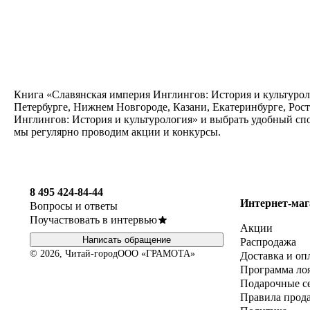
Книга «Славянская империя Инглингов: История и культуроло
Петербурге, Нижнем Новгороде, Казани, Екатеринбурге, Рос
Инглингов: История и культурология» и выбрать удобный спо
мы регулярно проводим акции и конкурсы.
8 495 424-84-44
Интернет-маг
Вопросы и ответы
Поучаствовать в интервью
Акции
Написать обращение
Распродажа
© 2026, Читай-город
ООО «ГРАМОТА»
Доставка и оп
Программа ло
Подарочные с
Правила прод