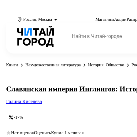
Россия, Москва
Магазины
Акции
Расп
Книги
Нехудожественная литература
История. Общество
Ро
Славянская империя Инглингов: Исто
Галина Киселева
-17%
Нет оценок
Оценить
Купил 1 человек