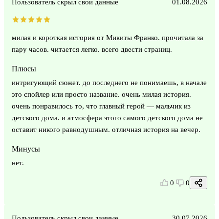
Пользователь скрыл свои данные
01.08.2026
милая и короткая история от Микиты Франко. прочитала за
пару часов. читается легко. всего двести страниц.
Плюсы
интригующий сюжет. до последнего не понимаешь, в начале
это спойлер или просто название. очень милая история.
очень понравилось то, что главный герой — мальчик из
детского дома. и атмосфера этого самого детского дома не
оставит никого равнодушным. отличная история на вечер.
Минусы
нет.
0
0
Пользователь скрыл свои данные
30.07.2026