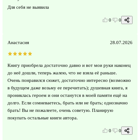
Для себя не выявила
0
0
Анастасия
28.07.2026
Книгу приобрела достаточно давно и вот мои руки наконец
до неё дошли, теперь жалею, что не взяла её раньше.
Очень понравился сюжет, достаточно интересно (возможно
в будущем даже возьму ее перечитать); душевная книга, я
прониклась героем и они останутся в моей памяти ещё на
долго. Если сомневаетесь, брать или не брать; однозначно
брать! Вы не пожалеете, очень советую. Планирую
покупать остальные книги автора.
0
0