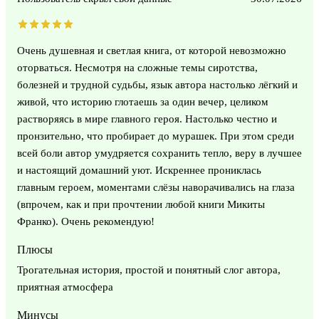
Очень душевная и светлая книга, от которой невозможно
оторваться. Несмотря на сложные темы сиротства,
болезней и трудной судьбы, язык автора настолько лёгкий и
живой, что историю глотаешь за один вечер, целиком
растворяясь в мире главного героя. Настолько честно и
пронзительно, что пробирает до мурашек. При этом среди
всей боли автор умудряется сохранить тепло, веру в лучшее
и настоящий домашний уют. Искреннее прониклась
главным героем, моментами слёзы наворачивались на глаза
(впрочем, как и при прочтении любой книги Микиты
Франко). Очень рекомендую!
Плюсы
Трогательная история, простой и понятный слог автора,
приятная атмосфера
Минусы