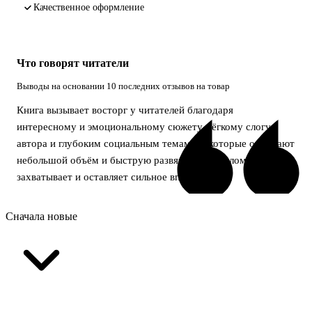
качественное оформление
Что говорят читатели
Выводы на основании 10 последних отзывов на товар
Книга вызывает восторг у читателей благодаря
интересному и эмоциональному сюжету, лёгкому слогу
автора и глубоким социальным темам. Некоторые отмечают
небольшой объём и быструю развязку, но в целом история
захватывает и оставляет сильное впечатление.
Сначала новые