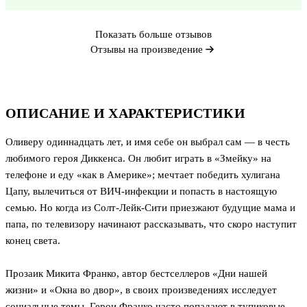
Показать больше отзывов
Отзывы на произведение
ОПИСАНИЕ И ХАРАКТЕРИСТИКИ
Оливеру одиннадцать лет, и имя себе он выбрал сам — в честь
любимого героя Диккенса. Он любит играть в «Змейку» на
телефоне и еду «как в Америке»; мечтает победить хулигана
Цапу, вылечиться от ВИЧ-инфекции и попасть в настоящую
семью. Но когда из Солт-Лейк-Сити приезжают будущие мама и
папа, по телевизору начинают рассказывать, что скоро наступит
конец света.
Прозаик Микита Франко, автор бестселлеров «Дни нашей
жизни» и «Окна во двор», в своих произведениях исследует
социальные темы. Герои Франко часто попадают в тупиковые