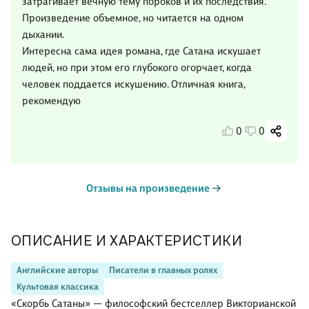
затрагивает вечную тему пороков и их последствия.
Произведение объемное, но читается на одном
дыхании.
Интересна сама идея романа, где Сатана искушает
людей, но при этом его глубокого огорчает, когда
человек поддается искушению. Отличная книга,
рекомендую
0
0
Отзывы на произведение
ОПИСАНИЕ И ХАРАКТЕРИСТИКИ
Английские авторы
Писатели в главных ролях
Культовая классика
«Скорбь Сатаны» — философский бестселлер Викторианской