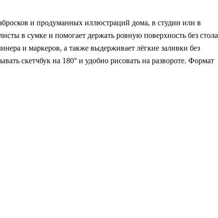
абросков и продуманных иллюстраций дома, в студии или в
исты в сумке и помогает держать ровную поверхность без стола
линера и маркеров, а также выдерживает лёгкие заливки без
ывать скетчбук на 180° и удобно рисовать на развороте. Формат