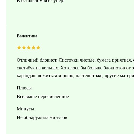
В остальном все супер!
Валентина
Отличный блокнот. Листочки чистые, бумага приятная, о
скетчбук на кольцах. Хотелось бы больше блокнотов от 
карандаш ложиться хорошо, пастель тоже, другие матер
Плюсы
Всё выше перечисленное
Минусы
Не обнаружила минусов