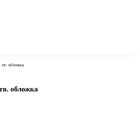
 тв. обложка
тв. обложка