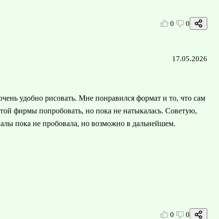
0
0
17.05.2026
чень удобно рисовать. Мне понравился формат и то, что сам
этой фирмы попробовать, но пока не натыкалась. Советую,
иалы пока не пробовала, но возможно в дальнейшем.
0
0