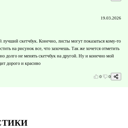
19.03.2026
ой лучший скетчбук. Конечно, листы могут показаться кому-то
тить на рисунок все, что захочешь. Так же хочется отметить
но долго не менять скетчбук на другой. Ну и конечно мой
ит дорого и красиво
0
0
СТИКИ