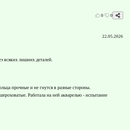
0
0
22.05.2026
ез всяких лишних деталей.
ольца прочные и не гнутся в разные стороны.
шероховатые. Работала на ней акварелью - испытание