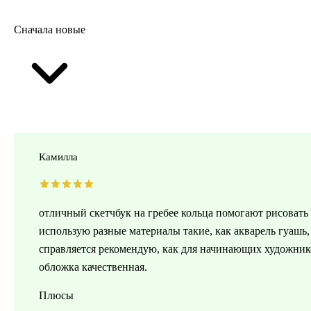
Сначала новые
Камилла
отличный скетчбук на гребее кольца помогают рисовать л
использую разные материалы такие, как акварель гуашь,
справляется рекомендую, как для начинающих художнико
обложка качественная.
Плюсы