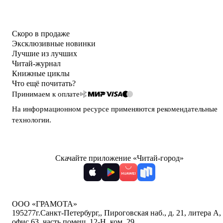
Скоро в продаже
Эксклюзивные новинки
Лучшие из лучших
Читай-журнал
Книжные циклы
Что ещё почитать?
Принимаем к оплате
На информационном ресурсе применяются
рекомендательные
технологии
.
Скачайте приложение «Читай-город»
ООО «ГРАМОТА»
195277
г.Санкт-Петербург,
,
Пироговская наб., д. 21, литера А,
офис 63, часть помещ. 12-Н, ком. 29
,