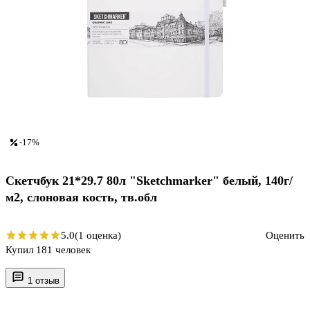
-17%
Скетчбук 21*29.7 80л "Sketchmarker" белый, 140г/
м2, слоновая кость, тв.обл
5.0
(1 оценка)
Оценить
Купил 181 человек
1 отзыв