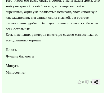
того чтобы его везде брать с собой, у меня лежит дома. Это
мой уже третий такой блокнот, есть еще желтый и
сиреневый, один уже полностью исписала, этот использую
как ежедневник для записи своих мыслей, а в третьем
рисую, очень удобно. Этот цвет очень понравился, больше
всех остальных
Есть и меньших размеров вплоть до самого малюсенького,
все одинаково хороши
Плюсы
Лучшие блокноты
Минусы
Минусов нет
0
0