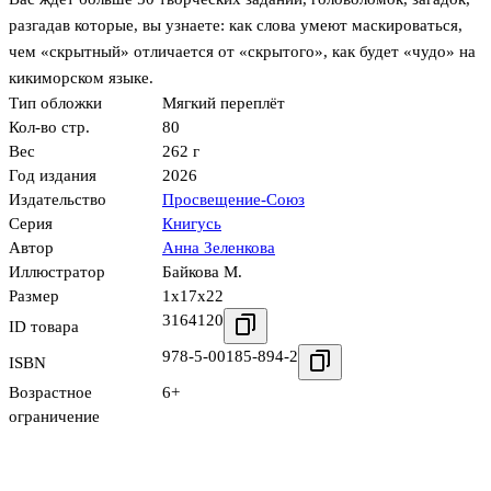
разгадав которые, вы узнаете: как слова умеют маскироваться,
чем «скрытный» отличается от «скрытого», как будет «чудо» на
кикиморском языке.
Тип обложки
Мягкий переплёт
Кол-во стр.
80
Вес
262 г
Год издания
2026
Издательство
Просвещение-Союз
Серия
Книгусь
Автор
Анна Зеленкова
Иллюстратор
Байкова М.
Размер
1x17x22
3164120
ID товара
978-5-00185-894-2
ISBN
Возрастное
6+
ограничение