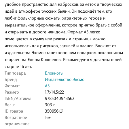
удобное пространство для набросков, заметок и творческих
идей в атмосфере русских былин. Он подойдёт тем, кто
любит фольклорные сюжеты, характерных героев и
выразительное оформление, которое приятно брать с собой
и открывать в дороге или дома. Формат А5 легко
помещается в сумку или рюкзак, а страницы можно
использовать для рисунков, записей и планов. Блокнот от
издательства Эксмо станет хорошим подарком поклонникам
творчества Елены Кощеевны. Рекомендуется для читателей
старше 16 лет.
Тип товара
Блокноты
Бренд
Издательство Эксмо
Формат
А5
Размер
1.7x14.5x22
ISBN/Артикул
9785040943562
Вес, г.
303 г
ID товара
350956
Возрастное
16+
ограничение