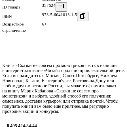
357624
ID товара
978-5-6041013-1-5
ISBN
Возрастное
6+
ограничение
Книга «Сказки не совсем про монстриков» есть в наличии
в интернет-магазине «Читай-город» по привлекательной цене.
Если вы находитесь в Москве, Санкт-Петербурге, Нижнем
Новгороде, Казани, Екатеринбурге, Ростове-на-Дону или
любом другом регионе России, вы можете оформить заказ
на книгу Мария Кабанова «Сказки не совсем про
монстриков» и выбрать удобный способ его получения:
самовывоз, доставка курьером или отправка почтой. Чтобы
покупать книги вам было ещё приятнее, мы регулярно
проводим акции и конкурсы.
8 495 424-84-44