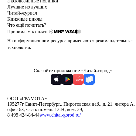
Эксклюзивные новинки
Лучшие из лучших
Читай-журнал
Книжные циклы
Что ещё почитать?
Принимаем к оплате
На информационном ресурсе применяются
рекомендательные
технологии
.
Скачайте приложение «Читай-город»
ООО «ГРАМОТА»
195277
г.Санкт-Петербург,
,
Пироговская наб., д. 21, литера А,
офис 63, часть помещ. 12-Н, ком. 29
,
8 495 424-84-44
www.chitai-gorod.ru/