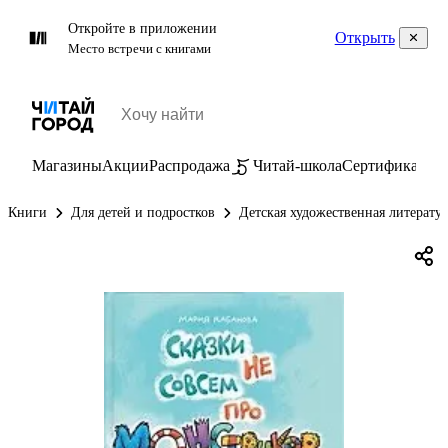
Откройте в приложении
Открыть
Место встречи с книгами
Магазины
Акции
Распродажа
Читай-школа
Сертификаты
П
Книги
Для детей и подростков
Детская художественная литерату