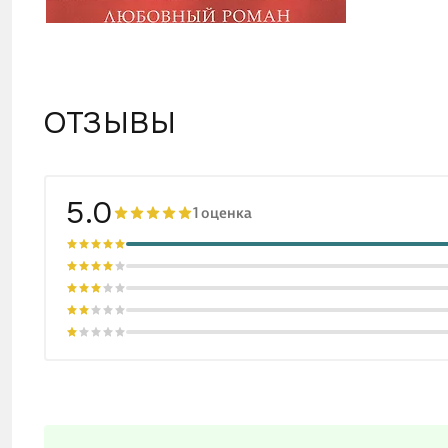
ОТЗЫВЫ
5.0
1 оценка