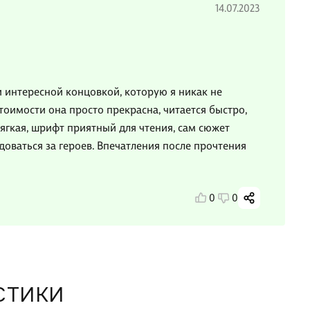
14.07.2023
 интересной концовкой, которую я никак не
стоимости она просто прекрасна, читается быстро,
мягкая, шрифт приятный для чтения, сам сюжет
доваться за героев. Впечатления после прочтения
0
0
СТИКИ