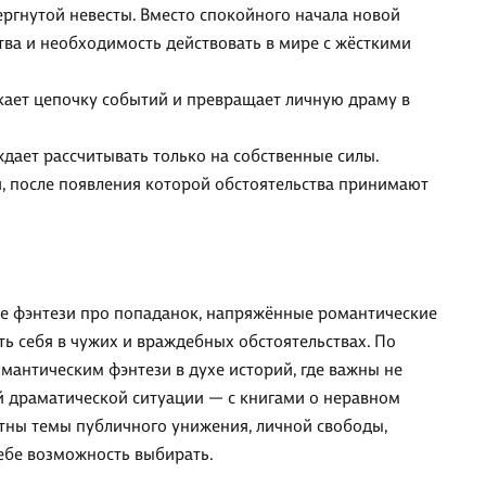
ергнутой невесты. Вместо спокойного начала новой
ва и необходимость действовать в мире с жёсткими
кает цепочку событий и превращает личную драму в
дает рассчитывать только на собственные силы.
, после появления которой обстоятельства принимают
е фэнтези про попаданок, напряжённые романтические
ь себя в чужих и враждебных обстоятельствах. По
мантическим фэнтези в духе историй, где важны не
ой драматической ситуации — с книгами о неравном
тны темы публичного унижения, личной свободы,
ебе возможность выбирать.