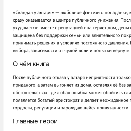
«Скандал у алтаря» — любовное фэнтези о попаданке, к
сразу оказывается в центре публичного унижения. Пос
ухудшается: вместе с репутацией она теряет дом, день
защищена без поддержки семьи или влиятельного покро
принимать решения в условиях постоянного давления. 
выбора, зависимости от чужой воли и попытки вернуть
О чём книга
После публичного отказа у алтаря неприятности только
приданого, а затем выгоняет из дома, оставляя её без 
обстоятельствах, где любая ошибка может обойтись сли
появляется богатый аристократ и делает неожиданное п
гордости, репутации и зарождающейся привязанности.
Главные герои