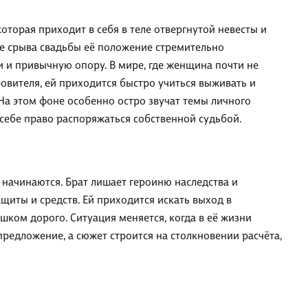
оторая приходит в себя в теле отвергнутой невесты и
ле срыва свадьбы её положение стремительно
ги и привычную опору. В мире, где женщина почти не
вителя, ей приходится быстро учиться выживать и
На этом фоне особенно остро звучат темы личного
 себе право распоряжаться собственной судьбой.
 начинаются. Брат лишает героиню наследства и
защиты и средств. Ей приходится искать выход в
шком дорого. Ситуация меняется, когда в её жизни
редложение, а сюжет строится на столкновении расчёта,