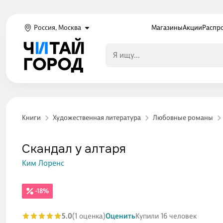
Россия, Москва
Магазины
Акции
Распр
Книги
Художественная литература
Любовные романы
Скандал у алтаря
Ким Лоренс
-18%
5.0
(1 оценка)
Оценить
Купили 16 человек