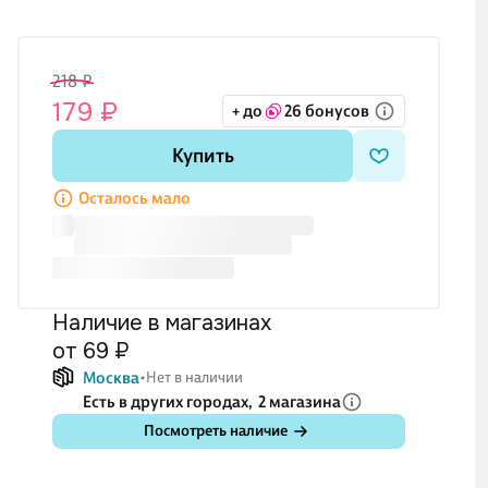
218 ₽
179 ₽
+ до
26 бонусов
Купить
Осталось мало
Наличие в магазинах
от 69 ₽
Москва
Нет в наличии
Есть в других городах,
2 магазина
Посмотреть наличие