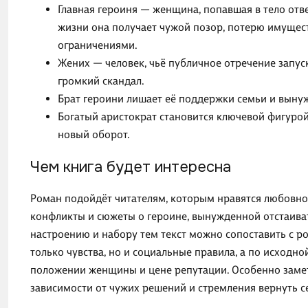
Главная героиня — женщина, попавшая в тело отв
жизни она получает чужой позор, потерю имущест
ограничениями.
Жених — человек, чьё публичное отречение запус
громкий скандал.
Брат героини лишает её поддержки семьи и вынуж
Богатый аристократ становится ключевой фигурой
новый оборот.
Чем книга будет интересна
Роман подойдёт читателям, которым нравятся любовно
конфликты и сюжеты о героине, вынужденной отстаиват
настроению и набору тем текст можно сопоставить с ро
только чувства, но и социальные правила, а по исходн
положении женщины и цене репутации. Особенно заме
зависимости от чужих решений и стремления вернуть с