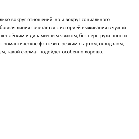
олько вокруг отношений, но и вокруг социального
юбовная линия сочетается с историей выживания в чужой
ишет лёгким и динамичным языком, без перегруженности
ит романтическое фэнтези с резким стартом, скандалом,
ем, такой формат подойдёт особенно хорошо.