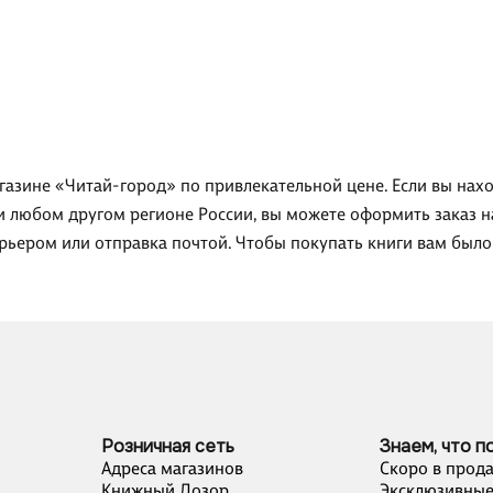
агазине «Читай-город» по привлекательной цене. Если вы нах
ли любом другом регионе России, вы можете оформить заказ н
урьером или отправка почтой. Чтобы покупать книги вам был
Розничная сеть
Знаем, что п
Адреса магазинов
Скоро в прод
Книжный Дозор
Эксклюзивные