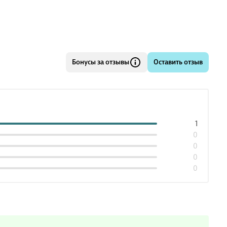
Бонусы за отзывы
Оставить отзыв
1
0
0
0
0