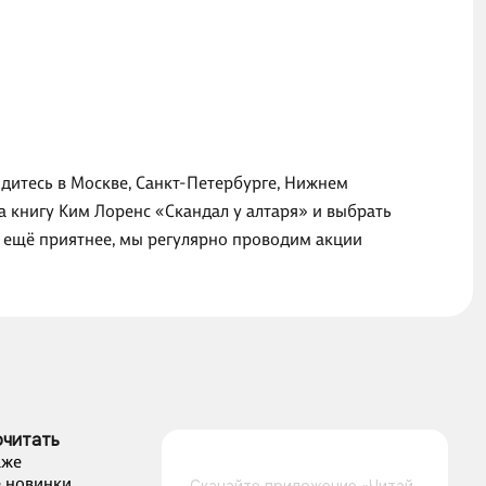
одитесь в Москве, Санкт-Петербурге, Нижнем
а книгу Ким Лоренс «Скандал у алтаря» и выбрать
о ещё приятнее, мы регулярно проводим акции
очитать
аже
 новинки