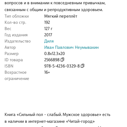
вопросов и в внимании к повседневным привычкам,
связанным с общим и репродуктивным здоровьем.
Тип обложки
Мягкий переплёт
Кол-во стр.
192
Вес
127 г
Год издания
2017
Издательство
Диля
Автор
Иван Павлович Неумывакин
Размер
0.8x12.3x20
ID товара
2566898
ISBN
978-5-4236-0329-8
Возрастное
16+
ограничение
Книга «Сильный пол - слабый. Мужское здоровье» есть
в наличии в интернет-магазине «Читай-город»