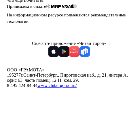
Что ещё почитать?
Принимаем к оплате
На информационном ресурсе применяются
рекомендательные
технологии
.
Скачайте приложение «Читай-город»
ООО «ГРАМОТА»
195277
г.Санкт-Петербург,
,
Пироговская наб., д. 21, литера А,
офис 63, часть помещ. 12-Н, ком. 29
,
8 495 424-84-44
www.chitai-gorod.ru/