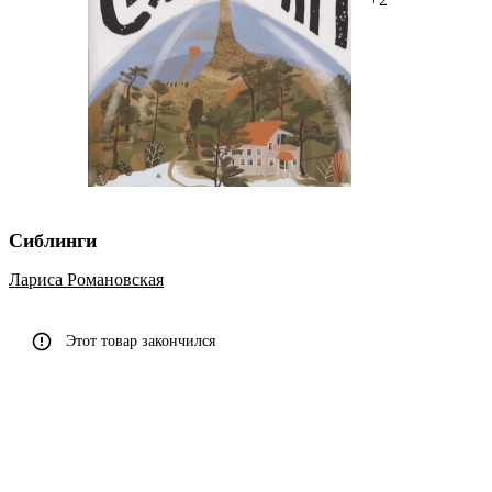
Сиблинги
Лариса Романовская
Этот товар закончился