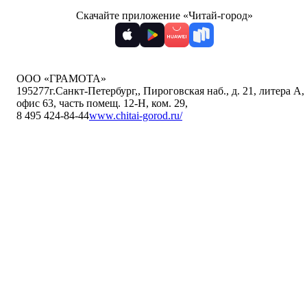
Скачайте приложение «Читай-город»
ООО «ГРАМОТА»
195277
г.Санкт-Петербург,
,
Пироговская наб., д. 21, литера А,
офис 63, часть помещ. 12-Н, ком. 29
,
8 495 424-84-44
www.chitai-gorod.ru/