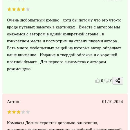
Очень любопытный комикс , хотя бы потому что это что-то
вроде путевых заметок в картинках . Вместе с автором мы
окажемся с автором в одной конкретной стране , в
конкретном месте и посмотрим на страну глазами автора .
Есть много любопытных вещей на которые автор обращает
наше внимание . Издание в твердой обложке и с хорошей
плотной бумаге . Для первого знакомства с автором
рекомендую
0
0
Антон
01.10.2024
Комиксы Делиля строятся довольно однотипно,
дневниковые заметки комиксиста за работой в экзотической