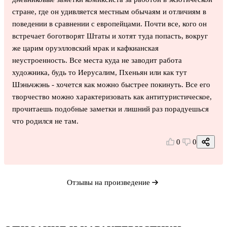
стране, где он удивляется местным обычаям и отличиям в
поведении в сравнении с европейцами. Почти все, кого он
встречает боготворят Штаты и хотят туда попасть, вокруг
же царим оруэлловский мрак и кафкианская
неустроенность. Все места куда не заводит работа
художника, будь то Иерусалим, Пхеньян или как тут
Шэньчжэнь - хочется как можно быстрее покинуть. Все его
творчество можно характеризовать как антитуристическое,
прочитаешь подобные заметки и лишний раз порадуешься
что родился не там.
0
0
Отзывы на произведение