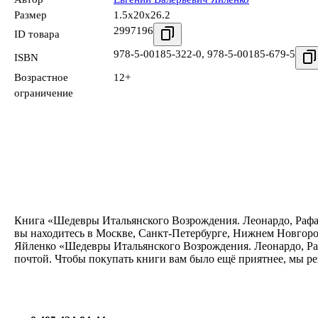
Размер
1.5x20x26.2
2997196
ID товара
978-5-00185-322-0
,
978-5-00185-679-5
ISBN
Возрастное
12+
ограничение
Книга «Шедевры Итальянского Возрождения. Леонардо, Рафаэл
вы находитесь в Москве, Санкт-Петербурге, Нижнем Новгород
Яйленко «Шедевры Итальянского Возрождения. Леонардо, Рафа
почтой. Чтобы покупать книги вам было ещё приятнее, мы р