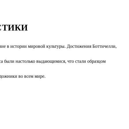
СТИКИ
ие в истории мировой культуры. Достижения Боттичелли,
са были настолько выдающимися, что стали образцом
дожники во всем мире.