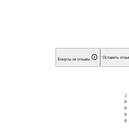
Оставить отзы
Бонусы за отзывы
2
0
0
0
0