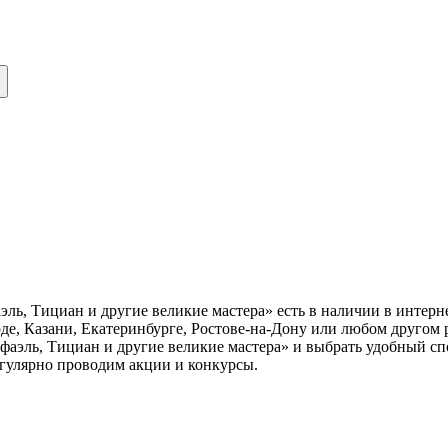
ь, Тициан и другие великие мастера» есть в наличии в интерн
е, Казани, Екатеринбурге, Ростове-на-Дону или любом другом 
эль, Тициан и другие великие мастера» и выбрать удобный спо
егулярно проводим акции и конкурсы.