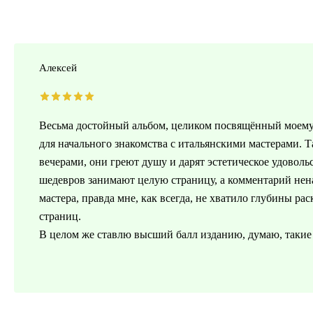
Алексей
Весьма достойный альбом, целиком посвящённый моему
для начального знакомства с итальянскими мастерами.
вечерами, они греют душу и дарят эстетическое удоволь
шедевров занимают целую страницу, а комментарий не
мастера, правда мне, как всегда, не хватило глубины рас
страниц.
В целом же ставлю высший балл изданию, думаю, такие