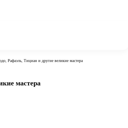
до, Рафаэль, Тициан и другие великие мастера
икие мастера