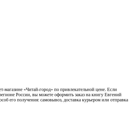
ет-магазине «Читай-город» по привлекательной цене. Если
регионе России, вы можете оформить заказ на книгу Евгений
соб его получения: самовывоз, доставка курьером или отправка