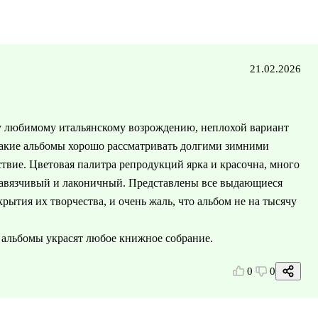
21.02.2026
 любимому итальянскому возрождению, неплохой вариант
 Такие альбомы хорошо рассматривать долгими зимними
ствие. Цветовая палитра репродукций ярка и красочна, много
навязчивый и лаконичный. Представлены все выдающиеся
крытия их творчества, и очень жаль, что альбом не на тысячу
 альбомы украсят любое книжное собрание.
0
0