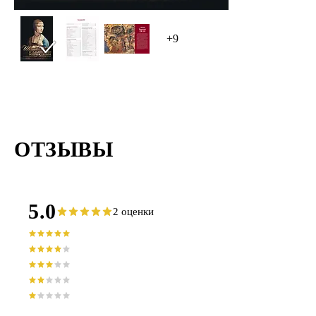
+9
ОТЗЫВЫ
5.0
2 оценки