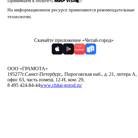
Принимаем к оплате
На информационном ресурсе применяются
рекомендательные
технологии
.
Скачайте приложение «Читай-город»
ООО «ГРАМОТА»
195277
г.Санкт-Петербург,
,
Пироговская наб., д. 21, литера А,
офис 63, часть помещ. 12-Н, ком. 29
,
8 495 424-84-44
www.chitai-gorod.ru/