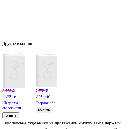
Другие издания
2 759 ₽
2 759 ₽
2 299 ₽
2 299 ₽
Шедевры
Твёрдая обл.
европейских
Купить
художников
Купить
Европейские художники на протяжении многих веков держали