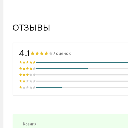
ОТЗЫВЫ
4.1
7 оценок
Ксения