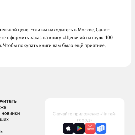
ельной цене. Если вы находитесь в Москве, Санкт-
те оформить заказ на книгу «Щенячий патруль. 100
й. Чтобы покупать книги вам было ещё приятнее,
очитать
аже
 новинки
Скачайте приложение «Читай-
чших
город»
лы