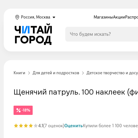
Россия, Москва
Магазины
Акции
Распр
Книги
Для детей и подростков
Детское творчество и досу
Щенячий патруль. 100 наклеек (ф
-18%
4.1
(7 оценок)
Оценить
Купили более 1 100 челове