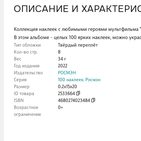
ОПИСАНИЕ И ХАРАКТЕРИ
Коллекция наклеек с любимыми героями мультфильма "
В этом альбоме - целых 100 ярких наклеек, можно украс
Тип обложки
Твёрдый переплёт
Кол-во стр.
8
Вес
34 г
Год издания
2022
Издательство
РОСМЭН
Серия
100 наклеек. Росмэн
Размер
0.2x15x20
ID товара
2533664
ISBN
4680274023484
Возрастное
0+
ограничение