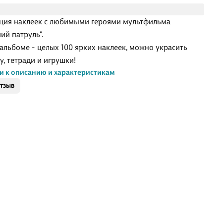
ция наклеек с любимыми героями мультфильма
ий патруль".
 альбоме - целых 100 ярких наклеек, можно украсить
у, тетради и игрушки!
и к описанию и характеристикам
отзыв