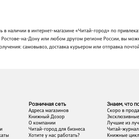
ть в наличии в интернет-магазине «Читай-город» по привлекат
, Ростове-на-Дону или любом другом регионе России, вы може
олучения: самовывоз, доставка курьером или отправка почто
Розничная сеть
Знаем, что п
Адреса магазинов
Скоро в прод
Книжный Дозор
Эксклюзивные
О компании
Лучшие из лу
и
Читай-город для бизнеса
Читай-журнал
каты
Хотите у нас работать?
Книжные цик