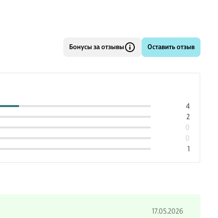
Бонусы за отзывы
Оставить отзыв
4
2
0
0
1
17.05.2026