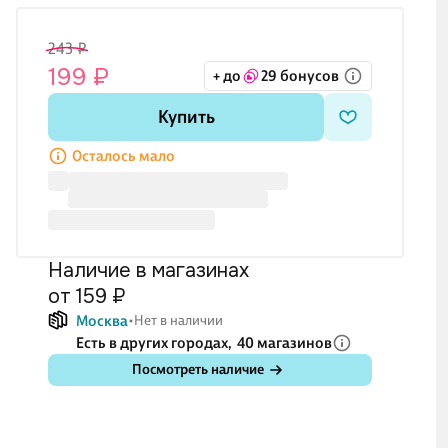
243 ₽
199 ₽
+ до
29 бонусов
Купить
Осталось мало
Наличие в магазинах
от 159 ₽
Москва
Нет в наличии
Есть в других городах,
40 магазинов
Посмотреть наличие