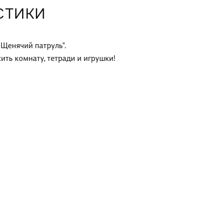
СТИКИ
Щенячий патруль".
ить комнату, тетради и игрушки!