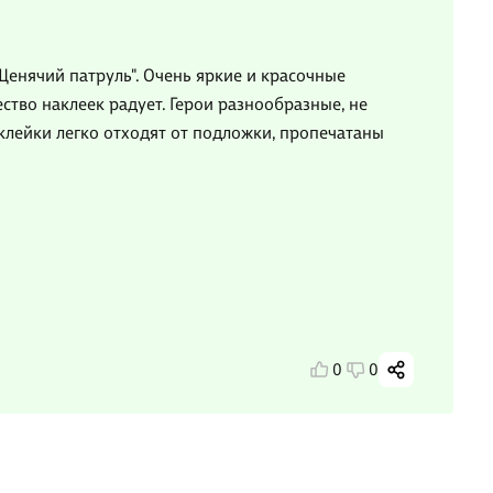
Щенячий патруль". Очень яркие и красочные
чество наклеек радует. Герои разнообразные, не
аклейки легко отходят от подложки, пропечатаны
0
0