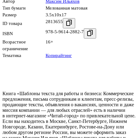
Автор
Максим Ильяхов
Тип бумаги
Мелованная матовая
Размер
3.5x10x17
2813655
ID товара
978-5-9614-2882-7
ISBN
Возрастное
16+
ограничение
Тематика
Копирайтинг
Книга «Шаблоны текста для работы и бизнеса: Коммерческие
предложения, письма сотрудникам и клиентам, пресс-релизы,
продающие тексты, объявления о вакансиях, ценности и даже
миссия компании — для любых отраслей» есть в наличии
в интернет-магазине «Читай-город» по привлекательной цене.
Если вы находитесь в Москве, Санкт-Петербурге, Нижнем
Новгороде, Казани, Екатеринбурге, Ростове-на-Дону или
любом другом регионе России, вы можете оформить заказ
на книгу Максим Ильяхов «Шаблоны текста для работы и