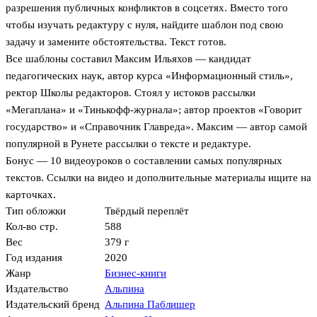
разрешения публичных конфликтов в соцсетях. Вместо того
чтобы изучать редактуру с нуля, найдите шаблон под свою
задачу и замените обстоятельства. Текст готов.
Все шаблоны составил Максим Ильяхов — кандидат
педагогических наук, автор курса «Информационный стиль»,
ректор Школы редакторов. Стоял у истоков рассылки
«Мегаплана» и «Тинькофф-журнала»; автор проектов «Говорит
государство» и «Справочник Главреда». Максим — автор самой
популярной в Рунете рассылки о тексте и редактуре.
Бонус — 10 видеоуроков о составлении самых популярных
текстов. Ссылки на видео и дополнительные материалы ищите на
карточках.
Тип обложки
Твёрдый переплёт
Кол-во стр.
588
Вес
379 г
Год издания
2020
Жанр
Бизнес-книги
Издательство
Альпина
Издательский бренд
Альпина Паблишер