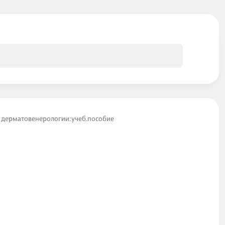
в дерматовенерологии:учеб.пособие