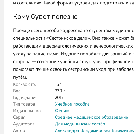
и состояниях. Такой формат удобен для подготовки к з
Кому будет полезно
Прежде всего пособие адресовано студентам медицинс
специальности «Сестринское дело». Оно также может 
работающим в дерматологических и венерологических 
уходу за пациентами. Издание подойдёт для занятий в 
сторона — сочетание учебной структуры, профильной 
помогают лучше освоить сестринский уход при заболе
путём.
Кол-во стр.
167
Вес
230 г
Год издания
2017
Тип товара
Учебное пособие
Издательство
Феникс
Серия
Среднее медицинское образование
Аудитория
Для медицинских сестёр
Автор
Александра Владимировна Вязьмитин