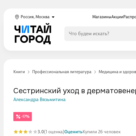
Россия, Москва
Магазины
Акции
Распр
Книги
Профессиональная литература
Медицина и здоро
Сестринский уход в дерматовене
Александра Вязьмитина
-17%
3.0
(1 оценка)
Оценить
Купили 26 человек