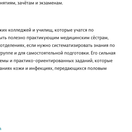
анятиям, зачётам и экзаменам.
ких колледжей и училищ, которые учатся по
быть полезно практикующим медицинским сёстрам,
отделениях, если нужно систематизировать знания по
группе и для самостоятельной подготовки. Его сильная
темы и практико-ориентированных заданий, которые
ваниях кожи и инфекциях, передающихся половым
а