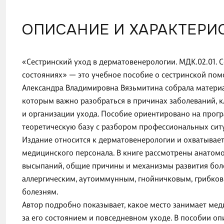
ОПИСАНИЕ И ХАРАКТЕРИ
«Сестринский уход в дерматовенерологии. МДК.02.01. 
состояниях» — это учебное пособие о сестринской по
Александра Владимировна Вязьмитина собрала материал
которым важно разобраться в причинах заболеваний, 
и организации ухода. Пособие ориентировано на прог
теоретическую базу с разбором профессиональных сит
Издание относится к дерматовенерологии и охватывает
медицинского персонала. В книге рассмотрены анатом
высыпаний, общие причины и механизмы развития бол
аллергическим, аутоиммунным, гнойничковым, грибков
болезням.
Автор подробно показывает, какое место занимает мед
за его состоянием и повседневном уходе. В пособии о