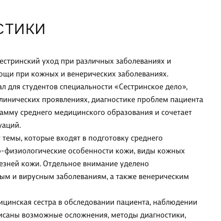
СТИКИ
Сестринский уход при различных заболеваниях и
мощи при кожных и венерических заболеваниях.
 для студентов специальности «Сестринское дело»,
клинических проявлениях, диагностике проблем пациента
рамму среднего медицинского образования и сочетает
уаций.
 темы, которые входят в подготовку среднего
о-физиологические особенности кожи, виды кожных
езней кожи. Отдельное внимание уделено
ым и вирусным заболеваниям, а также венерическим
ицинская сестра в обследовании пациента, наблюдении
писаны возможные осложнения, методы диагностики,