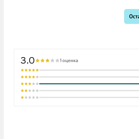
Ост
3.0
1 оценка