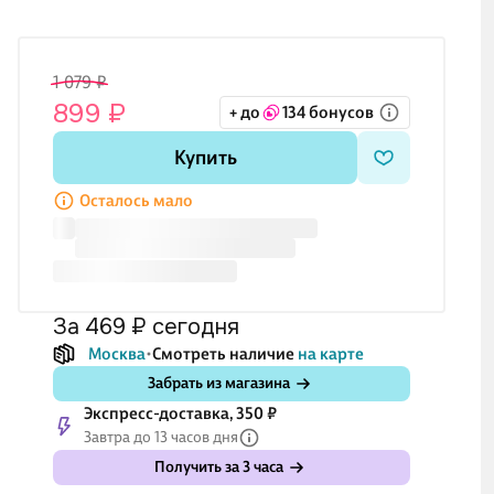
1 079 ₽
899 ₽
+ до
134 бонусов
Купить
Осталось мало
за 469 ₽
сегодня
Москва
Смотреть наличие
на карте
Забрать из магазина
Экспресс-доставка, 350 ₽
Завтра до 13 часов дня
Получить за 3 часа