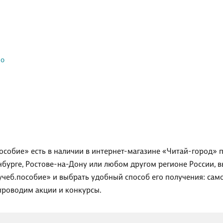
ло
собие» есть в наличии в интернет-магазине «Читай-город» п
нбурге, Ростове-на-Дону или любом другом регионе России, 
чеб.пособие» и выбрать удобный способ его получения: само
проводим акции и конкурсы.