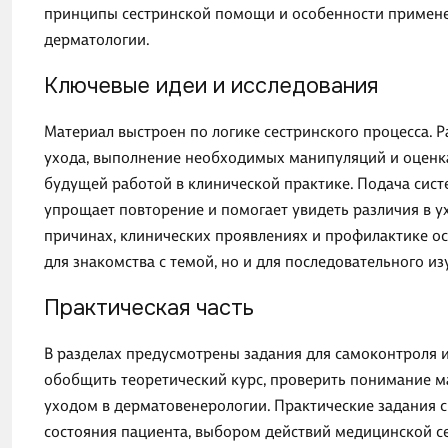
принципы сестринской помощи и особенности примене
дерматологии.
Ключевые идеи и исследования
Материал выстроен по логике сестринского процесса. 
ухода, выполнение необходимых манипуляций и оценка 
будущей работой в клинической практике. Подача сис
упрощает повторение и помогает увидеть различия в ух
причинах, клинических проявлениях и профилактике ос
для знакомства с темой, но и для последовательного и
Практическая часть
В разделах предусмотрены задания для самоконтроля 
обобщить теоретический курс, проверить понимание ма
уходом в дерматовенерологии. Практические задания 
состояния пациента, выбором действий медицинской с