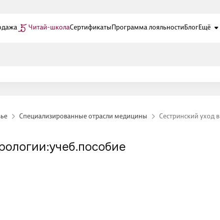
одажа
Читай-школа
Сертификаты
Программа лояльности
Блог
Ещё
вье
Специализированные отрасли медицины
Сестринский уход 
рологии:учеб.пособие