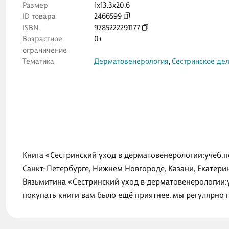
Размер
1x13.3x20.6
ID товара
2466599
ISBN
9785222291177
Возрастное
0+
ограничение
Тематика
Дерматовенерология
,
Сестринское де
Книга «Сестринский уход в дерматовенерологии:учеб.по
Санкт-Петербурге, Нижнем Новгороде, Казани, Екатери
Вязьмитина «Сестринский уход в дерматовенерологии:у
покупать книги вам было ещё приятнее, мы регулярно 