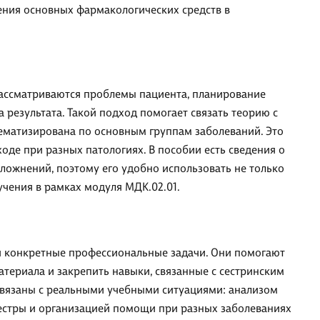
ния основных фармакологических средств в
Рассматриваются проблемы пациента, планирование
результата. Такой подход помогает связать теорию с
тематизирована по основным группам заболеваний. Это
оде при разных патологиях. В пособии есть сведения о
ложнений, поэтому его удобно использовать не только
зучения в рамках модуля МДК.02.01.
и конкретные профессиональные задачи. Они помогают
териала и закрепить навыки, связанные с сестринским
связаны с реальными учебными ситуациями: анализом
естры и организацией помощи при разных заболеваниях