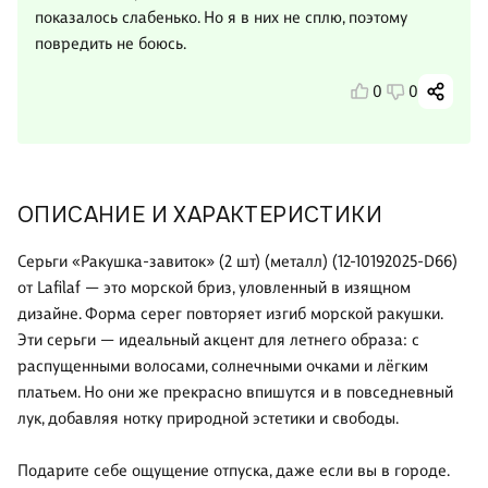
показалось слабенько. Но я в них не сплю, поэтому
повредить не боюсь.
0
0
ОПИСАНИЕ И ХАРАКТЕРИСТИКИ
Серьги «Ракушка-завиток» (2 шт) (металл) (12-10192025-D66)
от Lafilaf — это морской бриз, уловленный в изящном
дизайне. Форма серег повторяет изгиб морской ракушки.
Эти серьги — идеальный акцент для летнего образа: с
распущенными волосами, солнечными очками и лёгким
платьем. Но они же прекрасно впишутся и в повседневный
лук, добавляя нотку природной эстетики и свободы.
Подарите себе ощущение отпуска, даже если вы в городе.