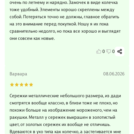
очень по летнему и нарядно. Замочек в виде колечка
тоже удобный. Элементы хорошо скреплены между
собой. Потеряться точно не должны, главное обратить
на это внимание перед покупкой. Ношу я их пока
сравнительно недолго, но пока все хорошо и выглядят
они совсем как новые.
0
0
Варвара
08.06.2026
Сережки металлические небольшого размера, из дади
смотрятся вообще классно, в близи тоже не плохо, но
похожи больше на изображение мороженого, чем на
ракушки. Металл у сережек выкрашен в золотистый
цвет, от золотых сережек их вообще не отличишь.
Вдеваются в ухо типа как колечко, а застегивается мне