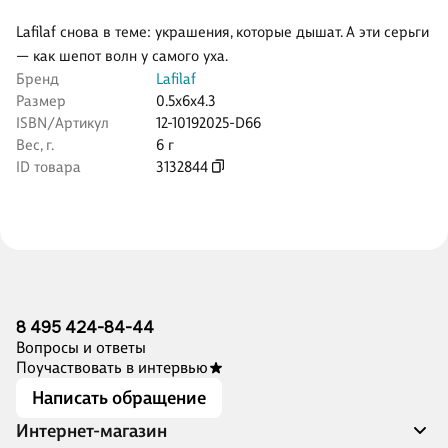
Lafilaf снова в теме: украшения, которые дышат. А эти серьги
— как шепот волн у самого уха.
Бренд
Lafilaf
Размер
0.5x6x4.3
ISBN/Артикул
12-10192025-D66
Вес, г.
6 г
ID товара
3132844
8 495 424-84-44
Вопросы и ответы
Поучаствовать в интервью
Написать обращение
Интернет-магазин