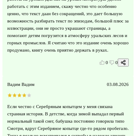
работать с этим изданием, скажу честно что особенно
ценно, что текст даан без сокращений, это дает большую
возможность разбирать текст по эпизодам, большой плюс за
иллюстрации, они не просто украшают страницы, а
помогают детям погрузится в атмосферу уральских лесов и
горных промыслов. Я считаю что это издание очень хорошо
продумано, книгу очень приятно держать в руках.
0
0
Вадим Вадим
03.08.2026
Если честно с Серебряным копытцем у меня связана
странная история. В детстве, когда зимой выпадал первый
нормальный такой снег, бабушка постоянно говорила типо
Смотри, вдруг Серебряное копытце где-то рядом пробегало.
Тогда я реально всматривался в сугробы в надежде увидеть