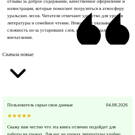
отзывы за доброе содержание, качественное оформление и
иллюстрации, которые помогают погрузиться в атмосферу
уральских лесов. Читатели отмечают удобство для уроков
литературы и семейное чтение. Некоторые указывают на
сложность из-за устаревших слов, но это не умаляет общего
впечатления.
Сначала новые
Пользователь скрыл свои данные
04.08.2026
Скажу вам честно что эта книга отлично подойдет для
работы на уроках. Для нас на уроках литературы удобно