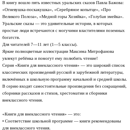
В книгу вошло пять известных уральских сказов Павла Бажова:
«Огневушка-поскакушка», «Серебряное копытце», «Про
Великого Полоза», «Медной горы Хозяйка», «Голубая змейка».
Уральские сказы — это удивительные истории, в которых
простые люди встречаются с могучими властителями поземных
богатств.
Для читателей 7—11 лет (1—5 классы).
Яркие полноцветные иллюстрации Максима Митрофанова
увлекут ребёнка и помогут ему полюбить чтение!
Серия «Книги для внеклассного чтения» — это широкий список
классических произведений русской и зарубежной литературы,
включённых в школьную программу начальной и средней школы.
В серию входят самостоятельные произведения без сокращений,
сборники рассказов и стихов, хрестоматии и сборники
внеклассного чтения.
«Книги для внеклассного чтения» — это:
• Соответствие школьной программе — книги рекомендованы
для внеклассного чтения.