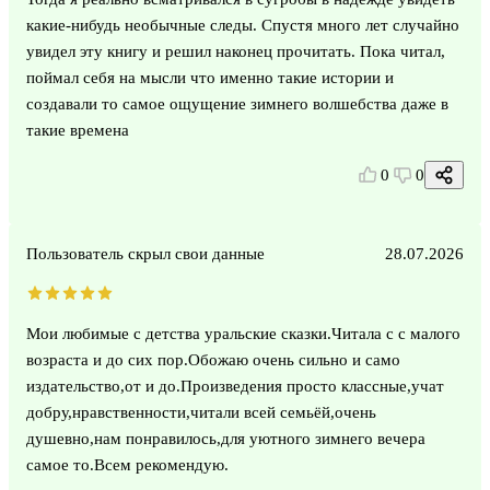
какие-нибудь необычные следы. Спустя много лет случайно
увидел эту книгу и решил наконец прочитать. Пока читал,
поймал себя на мысли что именно такие истории и
создавали то самое ощущение зимнего волшебства даже в
такие времена
0
0
Пользователь скрыл свои данные
28.07.2026
Мои любимые с детства уральские сказки.Читала с с малого
возраста и до сих пор.Обожаю очень сильно и само
издательство,от и до.Произведения просто классные,учат
добру,нравственности,читали всей семьёй,очень
душевно,нам понравилось,для уютного зимнего вечера
самое то.Всем рекомендую.