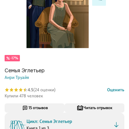
-17%
Семья Эглетьер
Анри Труайя
4.5
(24 оценки)
Оценить
Купили 478 человек
15 отзывов
Читать отрывок
Цикл: Семья Эглетьер
Книга 1 из 3