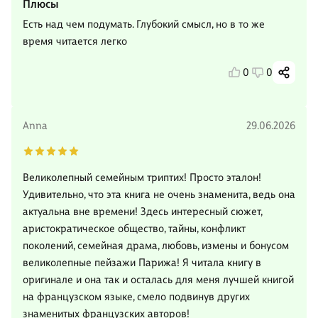
Плюсы
Есть над чем подумать. Глубокий смысл, но в то же
время читается легко
0
0
Anna
29.06.2026
Великолепный семейным триптих! Просто эталон!
Удивительно, что эта книга не очень знаменита, ведь она
актуальна вне времени! Здесь интересный сюжет,
аристократическое общество, тайны, конфликт
поколений, семейная драма, любовь, измены и бонусом
великолепные пейзажи Парижа! Я читала книгу в
оригинале и она так и осталась для меня лучшей книгой
на французском языке, смело подвинув других
знаменитых французских авторов!