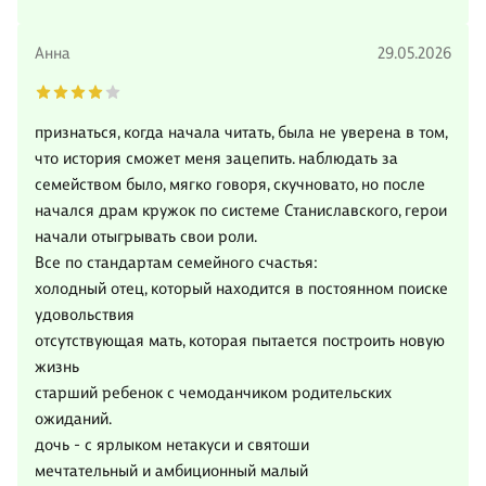
Анна
29.05.2026
признаться, когда начала читать, была не уверена в том,
что история сможет меня зацепить. наблюдать за
семейством было, мягко говоря, скучновато, но после
начался драм кружок по системе Станиславского, герои
начали отыгрывать свои роли.
Все по стандартам семейного счастья:
холодный отец, который находится в постоянном поиске
удовольствия
отсутствующая мать, которая пытается построить новую
жизнь
старший ребенок с чемоданчиком родительских
ожиданий.
дочь - с ярлыком нетакуси и святоши
мечтательный и амбиционный малый