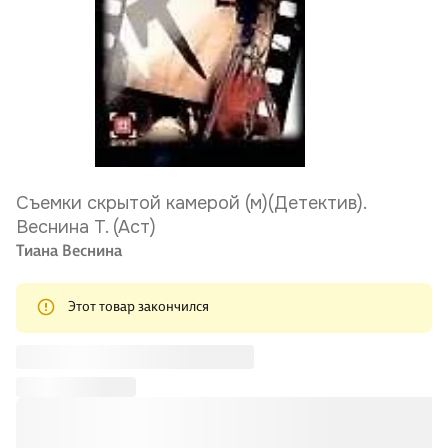
Съемки скрытой камерой (м)(Детектив).
Веснина Т. (Аст)
Тиана Веснина
Этот товар закончился