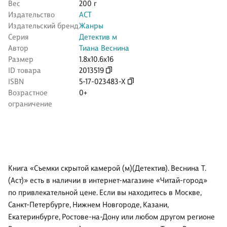
Вес
200 г
Издательство
АСТ
Издательский бренд
Жанры
Серия
Детектив м
Автор
Тиана Веснина
Размер
1.8x10.6x16
ID товара
2013519
ISBN
5-17-023483-X
Возрастное
0+
ограничение
Книга «Съемки скрытой камерой (м)(Детектив). Веснина Т.
(Аст)» есть в наличии в интернет-магазине «Читай-город»
по привлекательной цене. Если вы находитесь в Москве,
Санкт-Петербурге, Нижнем Новгороде, Казани,
Екатеринбурге, Ростове-на-Дону или любом другом регионе