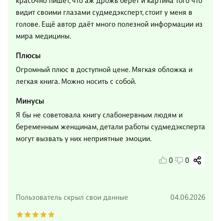
красочно пишет, что аж дрожь берёт и картина того что
видит своими глазами судмедэксперт, стоит у меня в
голове. Ещё автор даёт много полезной информации из
мира медицины.
Плюсы
Огромный плюс в доступной цене. Мягкая обложка и
легкая книга. Можно носить с собой.
Минусы
Я бы не советовала книгу слабонервным людям и
беременным женщинам, детали работы судмедэксперта
могут вызвать у них неприятные эмоции.
0
0
Пользователь скрыл свои данные
04.06.2026