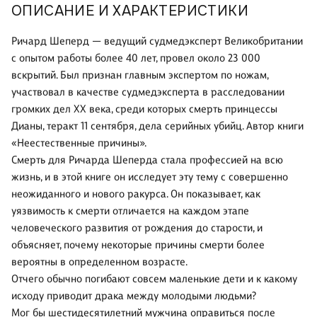
ОПИСАНИЕ И ХАРАКТЕРИСТИКИ
Ричард Шеперд — ведущий судмедэксперт Великобритании
с опытом работы более 40 лет, провел около 23 000
вскрытий. Был признан главным экспертом по ножам,
участвовал в качестве судмедэксперта в расследовании
громких дел XX века, среди которых смерть принцессы
Дианы, теракт 11 сентября, дела серийных убийц. Автор книги
«Неестественные причины».
Смерть для Ричарда Шеперда стала профессией на всю
жизнь, и в этой книге он исследует эту тему с совершенно
неожиданного и нового ракурса. Он показывает, как
уязвимость к смерти отличается на каждом этапе
человеческого развития от рождения до старости, и
объясняет, почему некоторые причины смерти более
вероятны в определенном возрасте.
Отчего обычно погибают совсем маленькие дети и к какому
исходу приводит драка между молодыми людьми?
Мог бы шестидесятилетний мужчина оправиться после