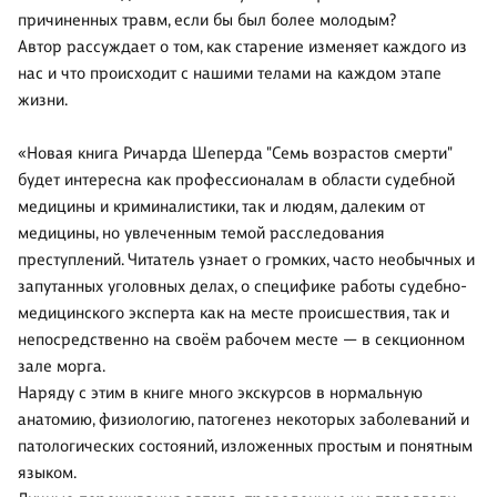
причиненных травм, если бы был более молодым?
Автор рассуждает о том, как старение изменяет каждого из
нас и что происходит с нашими телами на каждом этапе
жизни.
«Новая книга Ричарда Шеперда "Семь возрастов смерти"
будет интересна как профессионалам в области судебной
медицины и криминалистики, так и людям, далеким от
медицины, но увлеченным темой расследования
преступлений. Читатель узнает о громких, часто необычных и
запутанных уголовных делах, о специфике работы судебно-
медицинского эксперта как на месте происшествия, так и
непосредственно на своём рабочем месте — в секционном
зале морга.
Наряду с этим в книге много экскурсов в нормальную
анатомию, физиологию, патогенез некоторых заболеваний и
патологических состояний, изложенных простым и понятным
языком.