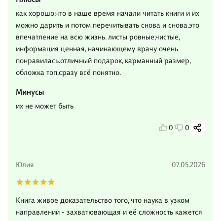
как хорошо,что в наше время начали читать книги и их
можно дарить и потом перечитывать снова и снова.это
впечатление на всю жизнь. листы ровные,чистые,
информация ценная, начинающему врачу очень
понравилась.отличный подарок, карманный размер,
обложка топ,сразу всё понятно.
Минусы
их не может быть
0
0
Юлия
07.05.2026
Книга живое доказательство того, что наука в узком
направлении - захватювающая и её сложность кажется