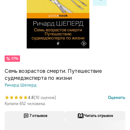
-17%
Семь возрастов смерти. Путешествие
судмедэксперта по жизни
Ричард Шеперд
4.8
(10 оценок)
Оценить
Купили 652 человека
7 отзывов
Читать отрывок