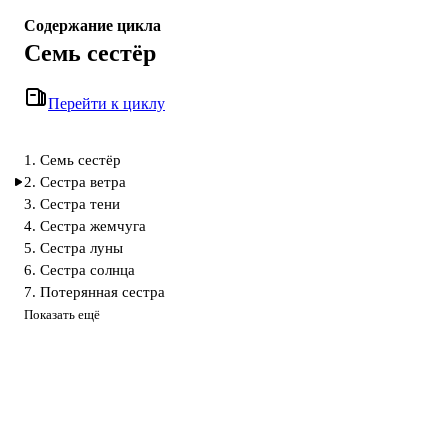
Содержание цикла
Семь сестёр
Перейти к циклу
1. Семь сестёр
2. Сестра ветра
3. Сестра тени
4. Сестра жемчуга
5. Сестра луны
6. Сестра солнца
7. Потерянная сестра
Показать ещё