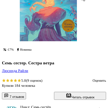
-17%
Новинка
Семь сестер. Сестра ветра
Люсинда Райли
5.0
(9 оценок)
Оценить
Купили 184 человека
7 отзывов
Читать отрывок
Цикл: Семь сестёр