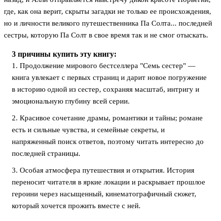
где, как она верит, скрыты загадки не только ее происхождения,
но и личности великого путешественника Па Солта... последней
сестры, которую Па Солт в свое время так и не смог отыскать.
3 причины купить эту книгу:
1. Продолжение мирового бестселлера "Семь сестер" —
книга увлекает с первых страниц и дарит новое погружение
в историю одной из сестер, сохраняя масштаб, интригу и
эмоциональную глубину всей серии.
2. Красивое сочетание драмы, романтики и тайны; романе
есть и сильные чувства, и семейные секреты, и
напряженный поиск ответов, поэтому читать интересно до
последней страницы.
3. Особая атмосфера путешествия и открытия. История
переносит читателя в яркие локации и раскрывает прошлое
героини через насыщенный, кинематографичный сюжет,
который хочется прожить вместе с ней.