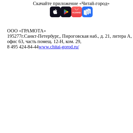
Скачайте приложение «Читай-город»
ООО «ГРАМОТА»
195277
г.Санкт-Петербург,
,
Пироговская наб., д. 21, литера А,
офис 63, часть помещ. 12-Н, ком. 29
,
8 495 424-84-44
www.chitai-gorod.ru/