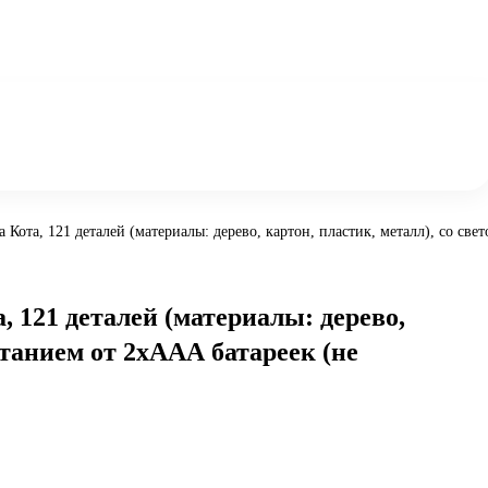
Кота, 121 деталей (материалы: дерево, картон, пластик, металл), со све
 121 деталей (материалы: дерево,
итанием от 2хААА батареек (не