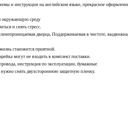
хемы и инструкции на английском языке, прекрасное оформлени
ая окружающую среду
иться и снять стресс.
ленепроницаемая дверца, Поддерживаемая в чистоте, выдвижна
жизнь становится приятной.
рейка могут не входить в комплект поставки.
и провода, инструкция по эксплуатации, бумажные
 нужно снять двухстороннюю защитную пленку.