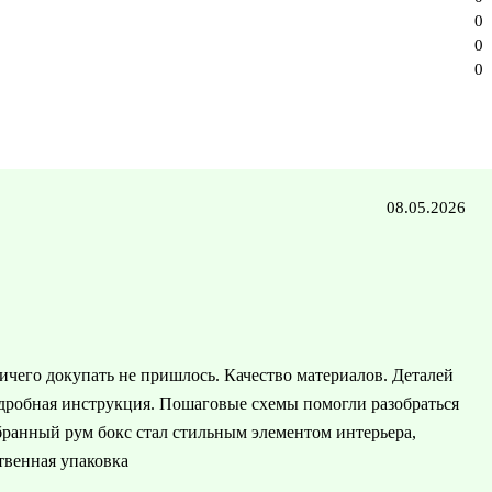
0
0
0
08.05.2026
ичего докупать не пришлось. Качество материалов. Деталей
одробная инструкция. Пошаговые схемы помогли разобраться
бранный рум бокс стал стильным элементом интерьера,
твенная упаковка