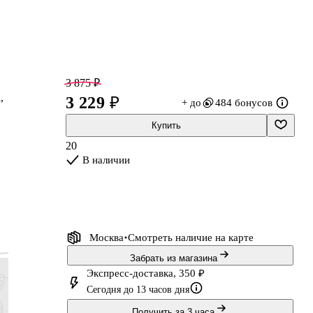
3 875 ₽
,
3 229 ₽
+ до
484 бонусов
Купить
20
В наличии
Москва
Смотреть наличие
на карте
Забрать из магазина
Экспресс-доставка, 350 ₽
Сегодня до 13 часов дня
Получить за 3 часа