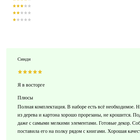
Синди
Я в восторге
Плюсы
Полная комплектация. В наборе есть всё необходимое. Н
из дерева и картона хорошо прорезаны, не крошится. П
даже с самыми мелкими элементами. Готовые декор. Со
поставила его на полку рядом с книгами. Хорошая качес