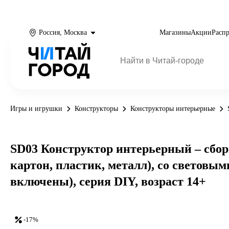
Россия, Москва
Магазины
Акции
Расп
Игры и игрушки
Конструкторы
Конструкторы интерьерные
SD03 Конструктор интерьерный – сборн
картон, пластик, металл), со световы
включены), серия DIY, возраст 14+
-17%