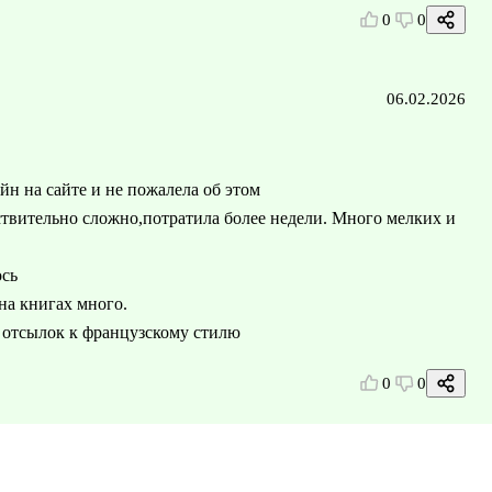
0
0
06.02.2026
н на сайте и не пожалела об этом
йствительно сложно,потратила более недели. Много мелких и
ось
 на книгах много.
о отсылок к французскому стилю
0
0