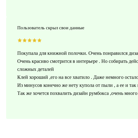
Пользователь скрыл свои данные
Покупала для книжной полочки. Очень понравился дизай
Очень красиво смотрится в интерьере . Но собирать де
сложных деталей
Клей хороший ,его на все хватило . Даже немного остал
Из минусов конечно же нету купола от пыли , а ее и так
Так же хочется похвалить дизайн румбокса ,очень мног