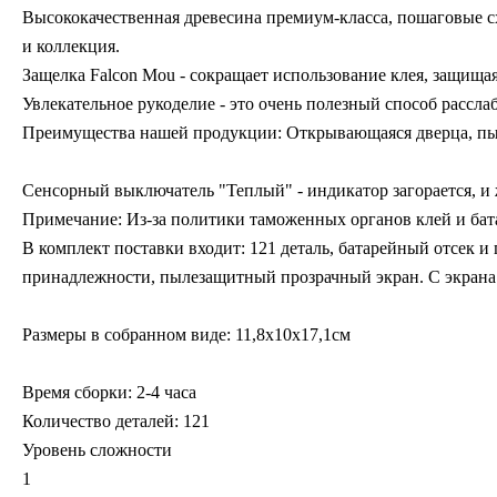
Высококачественная древесина премиум-класса, пошаговые с
и коллекция.
Защелка Falcon Mou - сокращает использование клея, защищ
Увлекательное рукоделие - это очень полезный способ расслаб
Преимущества нашей продукции: Открывающаяся дверца, пы
Сенсорный выключатель "Теплый" - индикатор загорается, и 
Примечание: Из-за политики таможенных органов клей и бата
В комплект поставки входит: 121 деталь, батарейный отсек 
принадлежности, пылезащитный прозрачный экран. С экрана
Размеры в собранном виде: 11,8x10x17,1см
Время сборки: 2-4 часа
Количество деталей: 121
Уровень сложности
1