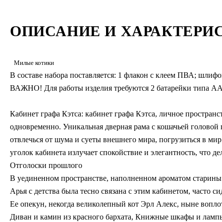
ОПИСАНИЕ И ХАРАКТЕРИ
Милые котики
В составе набора поставляется: 1 флакон с клеем ПВА; шлифо
ВАЖНО! Для работы изделия требуются 2 батарейки типа А
Кабинет графа Кэтса: кабинет графа Кэтса, личное пространс
одновременно. Уникальная дверная рама с кошачьей головой 
отвлечься от шума и суеты внешнего мира, погрузиться в ми
уголок кабинета излучает спокойствие и элегантность, что д
Отголоски прошлого
В уединенном пространстве, наполненном ароматом старины
Арья с детства была тесно связана с этим кабинетом, часто 
Ее опекун, некогда великолепный кот Эрл Алекс, ныне вопло
Диван и камин из красного бархата, Книжные шкафы и лампы