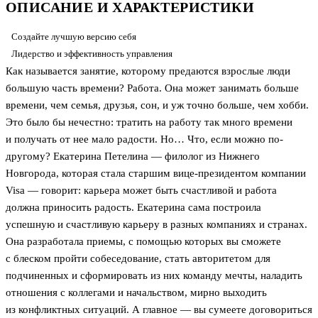
ОПИСАНИЕ И ХАРАКТЕРИСТИКИ
Создайте лучшую версию себя
Лидерство и эффективность управления
Как называется занятие, которому предаются взрослые люди
большую часть времени? Работа. Она может занимать больше
времени, чем семья, друзья, сон, и уж точно больше, чем хобби.
Это было бы нечестно: тратить на работу так много времени
и получать от нее мало радости. Но… Что, если можно по-
другому? Екатерина Петелина — ​филолог из Нижнего
Новгорода, которая стала старшим вице-президентом компании
Visa — ​говорит: карьера может быть счастливой и работа
должна приносить радость. Екатерина сама построила
успешную и счастливую карьеру в разных компаниях и странах.
Она разработала приемы, с помощью которых вы сможете
с блеском пройти собеседование, стать авторитетом для
подчиненных и сформировать из них команду мечты, наладить
отношения с коллегами и начальством, мирно выходить
из конфликтных ситуаций. А главное — ​вы сумеете договориться