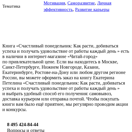
Мотивация
,
Саморазвитие
,
Личная
Тематика
эффективность
,
Развитие карьеры
Книга «Счастливый понедельник: Как расти, добиваться
успеха и получать удовольствие от работы каждый день » есть
в наличии в интернет-магазине «Читай-город»
по привлекательной цене. Если вы находитесь в Москве,
Санкт-Петербурге, Нижнем Новгороде, Казани,
Екатеринбурге, Ростове-на-Дону или любом другом регионе
России, вы можете оформить заказ на книгу Екатерина
Петелина «Счастливый понедельник: Как расти, добиваться
успеха и получать удовольствие от работы каждый день »
и выбрать удобный способ его получения: самовывоз,
доставка курьером или отправка почтой. Чтобы покупать
книги вам было ещё приятнее, мы регулярно проводим акции
и конкурсы.
8 495 424-84-44
Вопросы и ответы