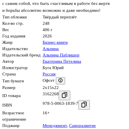
с самим собой, что быть счастливым в работе без жертв
и борьбы абсолютно возможно и даже необходимо!
Тип обложки
Твёрдый переплёт
Кол-во стр.
248
Вес
406 г
Год издания
2026
Жанр
Бизнес-книги
Издательство
Альпина
Издательский бренд
Альпина Паблишер
Автор
Екатерина Петелина
Иллюстратор
Буга Юрий
Страна
Россия
Офсет
Тип бумаги
Размер
2x15x22
3162268
ID товара
978-5-0063-1839-7
ISBN
Возрастное
16+
ограничение
Поджанр
Менеджмент
,
Саморазвитие