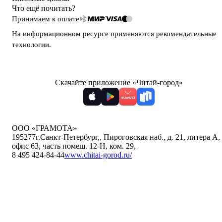
Что ещё почитать?
Принимаем к оплате
На информационном ресурсе применяются
рекомендательные
технологии
.
Скачайте приложение «Читай-город»
ООО «ГРАМОТА»
195277
г.Санкт-Петербург,
,
Пироговская наб., д. 21, литера А,
офис 63, часть помещ. 12-Н, ком. 29
,
8 495 424-84-44
www.chitai-gorod.ru/