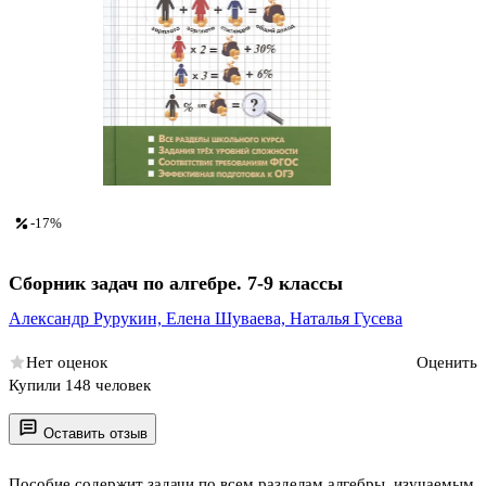
-17%
Сборник задач по алгебре. 7-9 классы
Александр Рурукин,
Елена Шуваева,
Наталья Гусева
Нет оценок
Оценить
Купили 148 человек
Оставить отзыв
Пособие содержит задачи по всем разделам алгебры, изучаемым