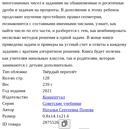
многозначных чисел к заданиям на обыкновенные и десятичные
дроби и задачам на проценты. В дополнение к этому ребенок
продолжит изучение простейших правил геометрии,
познакомится с составными именными числами, узнает, как
найти число по его части, и разберется с тем, как комбинировать
несколько методов решения в одной задаче. В конце книги
приведены задачи и примеры на устный счет и ответы к каждому
заданию с кратким алгоритмом решения. Книга будет полезна
как учителям начальных классов, так и родителям, которые
занимаются с детьми дополнительно.
Тип обложки
Твёрдый переплёт
Кол-во стр.
128
Вес
239 г
Год издания
2021
Издательство
Концептуал
Серия
Советские учебники
Автор
Наталья Сергеевна Попова
Размер
0.8x14.1x21.6
2875526
ID товара