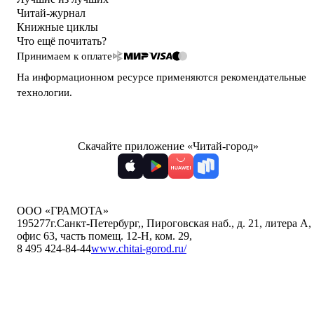
Читай-журнал
Книжные циклы
Что ещё почитать?
Принимаем к оплате
На информационном ресурсе применяются
рекомендательные
технологии
.
Скачайте приложение «Читай-город»
ООО «ГРАМОТА»
195277
г.Санкт-Петербург,
,
Пироговская наб., д. 21, литера А,
офис 63, часть помещ. 12-Н, ком. 29
,
8 495 424-84-44
www.chitai-gorod.ru/