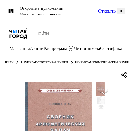
Откройте в приложении
Открыть
Место встречи с книгами
Магазины
Акции
Распродажа
Читай-школа
Сертификаты
П
Книги
Научно-популярные книги
Физико-математические науки