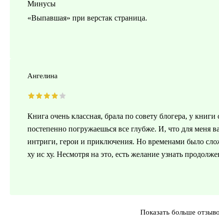
Минусы
«Выпавшая» при верстак страница.
Ангелина
Книга очень классная, брала по совету блогера, у книг
постепенно погружаешься все глубже. И, что для меня 
интриги, герои и приключения. Но временами было сло
ху ис ху. Несмотря на это, есть желание узнать продолж
Показать больше отзыв