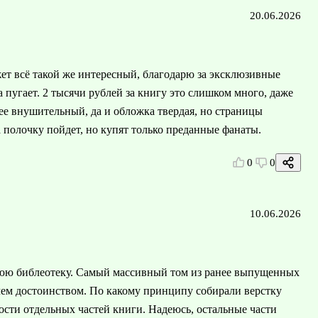
20.06.2026
жет всё такой же интересный, благодарю за эксклюзивные
 пугает. 2 тысячи рублей за книгу это слишком много, даже
нее внушительный, да и обложка твердая, но страницы
 полочку пойдет, но купят только преданные фанаты.
0
0
10.06.2026
юю библеотеку. Самый массивный том из ранее выпущенных
, чем достоинством. По какому принципу собирали верстку
ности отдельных частей книги. Надеюсь, остальные части