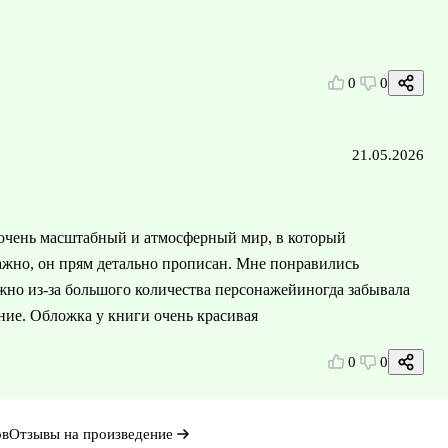
0
0
21.05.2026
и очень масштабный и атмосферный мир, в который
важно, он прям детально прописан. Мне понравились
жно из-за большого количества персонажейиногда забывала
ение. Обложка у книги очень красивая
0
0
ов
Отзывы на произведение