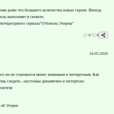
оме разве что большого количества новых героев. Иногда
роль выполняет в сюжете.
 литературного сериала"Отблеска Этерны"
0
0
24.05.2026
ого он не становится менее значимым и интересным. Как
ешь следить - настолько динамично и интересно.
фэнтези
 об Этерне