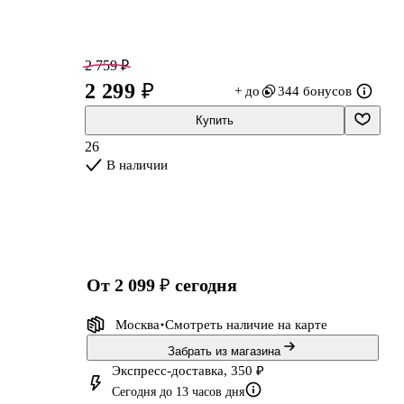
2 759 ₽
2 299 ₽
+ до
344 бонусов
Купить
26
В наличии
ь
от 2 099 ₽
сегодня
Москва
Смотреть наличие
на карте
Забрать из магазина
Экспресс-доставка, 350 ₽
Сегодня до 13 часов дня