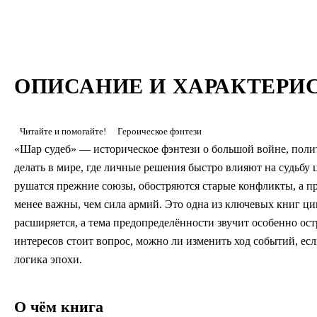
ОПИСАНИЕ И ХАРАКТЕРИ
Читайте и помогайте!
Героическое фэнтези
«Шар судеб» — историческое фэнтези о большой войне, поли
делать в мире, где личные решения быстро влияют на судьбу ц
рушатся прежние союзы, обостряются старые конфликты, а пр
менее важны, чем сила армий. Это одна из ключевых книг ци
расширяется, а тема предопределённости звучит особенно ос
интересов стоит вопрос, можно ли изменить ход событий, есл
логика эпохи.
О чём книга