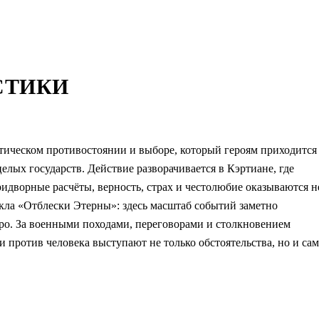
СТИКИ
тическом противостоянии и выборе, который героям приходится
елых государств. Действие разворачивается в Кэртиане, где
идворные расчёты, верность, страх и честолюбие оказываются н
кла «Отблески Этерны»: здесь масштаб событий заметно
тро. За военными походами, переговорами и столкновением
и против человека выступают не только обстоятельства, но и сам