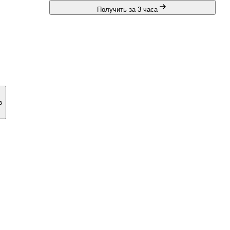
Получить за 3 часа
в