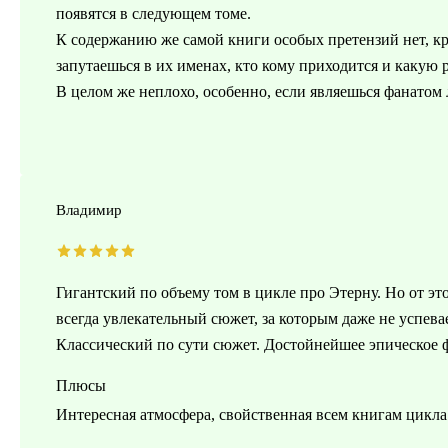
появятся в следующем томе.
К содержанию же самой книги особых претензий нет, кр
запутаешься в их именах, кто кому приходится и какую 
В целом же неплохо, особенно, если являешься фанатом
Владимир
Гигантский по объему том в цикле про Этерну. Но от эт
всегда увлекательный сюжет, за которым даже не успева
Классический по сути сюжет. Достойнейшее эпическое 
Плюсы
Интересная атмосфера, свойственная всем книгам цикла