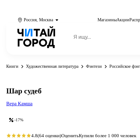
Россия, Москва
Магазины
Акции
Расп
Книги
Художественная литература
Фэнтези
Российское фэн
Шар судеб
Вера Камша
-17%
4.8
(64 оценки)
Оценить
Купили более 1 000 человек