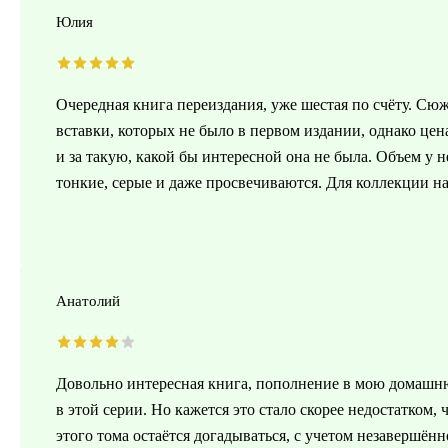
Юлия
Очередная книга переиздания, уже шестая по счёту. Сю
вставки, которых не было в первом издании, однако цена
и за такую, какой бы интересной она не была. Объем у 
тонкие, серые и даже просвечиваются. Для коллекции на
Анатолий
Довольно интересная книга, пополнение в мою домашн
в этой серии. Но кажется это стало скорее недостатком
этого тома остаётся догадываться, с учетом незавершён