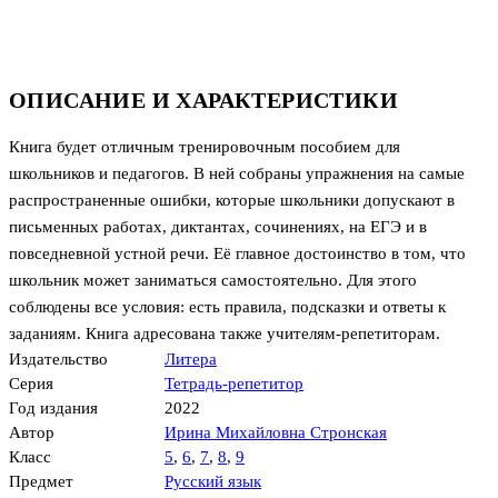
ОПИСАНИЕ И ХАРАКТЕРИСТИКИ
Книга будет отличным тренировочным пособием для
школьников и педагогов. В ней собраны упражнения на самые
распространенные ошибки, которые школьники допускают в
письменных работах, диктантах, сочинениях, на ЕГЭ и в
повседневной устной речи. Её главное достоинство в том, что
школьник может заниматься самостоятельно. Для этого
соблюдены все условия: есть правила, подсказки и ответы к
заданиям. Книга адресована также учителям-репетиторам.
Издательство
Литера
Серия
Тетрадь-репетитор
Год издания
2022
Автор
Ирина Михайловна Стронская
Класс
5
,
6
,
7
,
8
,
9
Предмет
Русский язык