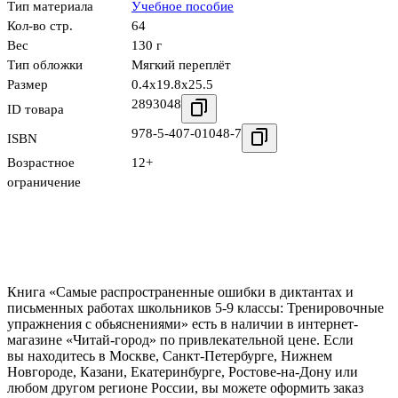
Тип материала
Учебное пособие
Кол-во стр.
64
Вес
130 г
Тип обложки
Мягкий переплёт
Размер
0.4x19.8x25.5
2893048
ID товара
978-5-407-01048-7
ISBN
Возрастное
12+
ограничение
Книга «Самые распространенные ошибки в диктантах и
письменных работах школьников 5-9 классы: Тренировочные
упражнения с обьяснениями» есть в наличии в интернет-
магазине «Читай-город» по привлекательной цене. Если
вы находитесь в Москве, Санкт-Петербурге, Нижнем
Новгороде, Казани, Екатеринбурге, Ростове-на-Дону или
любом другом регионе России, вы можете оформить заказ