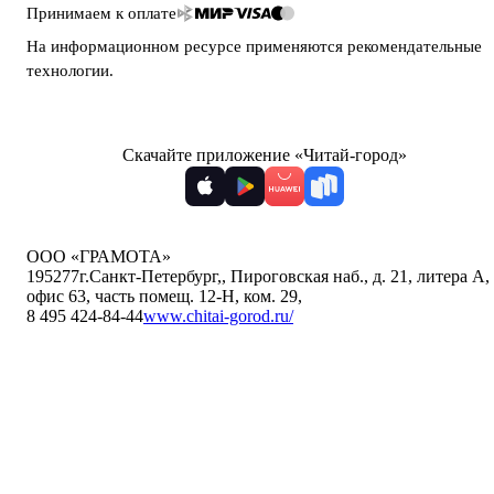
Принимаем к оплате
На информационном ресурсе применяются
рекомендательные
технологии
.
Скачайте приложение «Читай-город»
ООО «ГРАМОТА»
195277
г.Санкт-Петербург,
,
Пироговская наб., д. 21, литера А,
офис 63, часть помещ. 12-Н, ком. 29
,
8 495 424-84-44
www.chitai-gorod.ru/