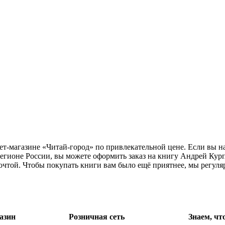
ет-магазине «Читай-город» по привлекательной цене. Если вы н
регионе России, вы можете оформить заказ на книгу Андрей Ку
почтой. Чтобы покупать книги вам было ещё приятнее, мы регул
азин
Розничная сеть
Знаем, чт