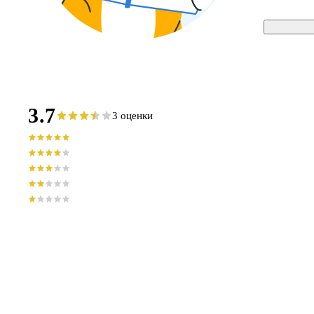
3.7
3 оценки