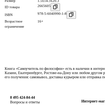
Размер
1.5x14.3x20.3
2665605
ID товара
978-5-6040990-1-8
ISBN
Возрастное
16+
ограничение
Книга «Самоучитель по философии» есть в наличии в интерн
Казани, Екатеринбурге, Ростове-на-Дону или любом другом 
его получения: самовывоз, доставка курьером или отправка 
8 495 424-84-44
Интернет-маг
Вопросы и ответы