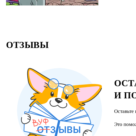
ОТЗЫВЫ
ОСТ
И П
Оставьте 
Это помо