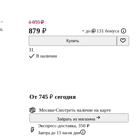
 –
1 055 ₽
о.
879 ₽
+ до
131 бонуса
Купить
31
В наличии
от 745 ₽
сегодня
Москва
Смотреть наличие
на карте
Забрать из магазина
Экспресс-доставка, 350 ₽
Завтра до 13 часов дня