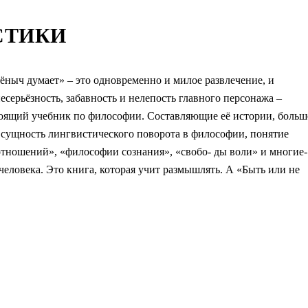
СТИКИ
ыч думает» – это одновременно и милое развлечение, и
серьёзность, забавность и нелепость главного персонажа –
стоящий учебник по философии. Составляющие её истории, больш
 сущность лингвистического поворота в философии, понятие
отношений», «философии сознания», «свобо- ды воли» и многие-
еловека. Это книга, которая учит размышлять. А «Быть или не