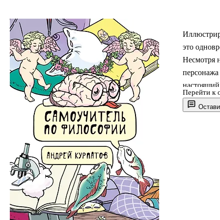
Иллюстрир
это одновр
Несмотря н
персонажа 
настоящий
Перейти к 
похожие на
Остави
лингвистич
«трансцен
сознания»,
для каждог
«Быть или 