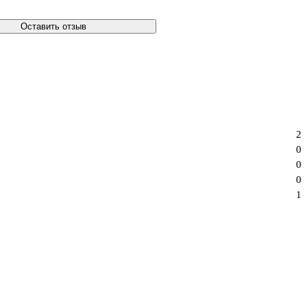
Оставить отзыв
2
0
0
0
1