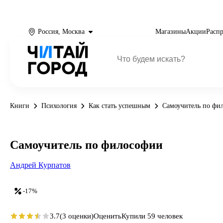
Россия, Москва
Магазины
Акции
Расп
Книги
Психология
Как стать успешным
Самоучитель по фи
Самоучитель по философии
Андрей Курпатов
-17%
3.7
(3 оценки)
Оценить
Купили 59 человек