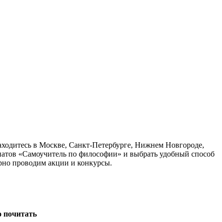
аходитесь в Москве, Санкт-Петербурге, Нижнем Новгороде,
рпатов «Самоучитель по философии» и выбрать удобный способ
ярно проводим акции и конкурсы.
о почитать