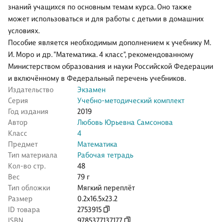
знаний учащихся по основным темам курса. Оно также
может использоваться и для работы с детьми в домашних
условиях.
Пособие является необходимым дополнением к учебнику М.
И. Моро и др. "Математика. 4 класс", рекомендованному
Министерством образования и науки Российской Федерации
и включённому в Федеральный перечень учебников.
Издательство
Экзамен
Серия
Учебно-методический комплект
Год издания
2019
Автор
Любовь Юрьевна Самсонова
Класс
4
Предмет
Математика
Тип материала
Рабочая тетрадь
Кол-во стр.
48
Вес
79 г
Тип обложки
Мягкий переплёт
Размер
0.2x16.5x23.2
ID товара
2753915
ISBN
9785377137177