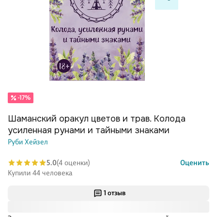
-17%
Шаманский оракул цветов и трав. Колода
усиленная рунами и тайными знаками
Руби Хейзел
5.0
(4 оценки)
Оценить
Купили 44 человека
1 отзыв