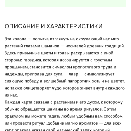
ОПИСАНИЕ И ХАРАКТЕРИСТИКИ
Эта колода — попытка взглянуть на окружающий нас мир
растений глазами шаманов — носителей древних традиций.
Здесь привычные цветы и травы раскрываются с иной
стороны: гвоздика, которая ассоциируется с грустным
прощанием, становится символом кропотливого труда и
надежды, приправа для супа — лавр — символизирует
сияющую победу, а волшебный папоротник, хоть и не цветет,
но также олицетворяет чудо, которое живет внутри каждого
из нас.
Каждая карта связана с растением и его духом, к которому
обычно обращаются шаманы во время ритуалов. С этим
оракулом вы можете гадать любым удобным вам способом
или провести ритуал, добавив магию ароматов — для всех
карт оракула указан свой магический запах, который