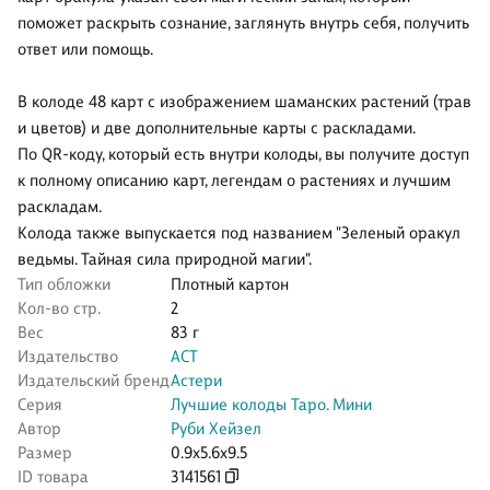
поможет раскрыть сознание, заглянуть внутрь себя, получить
ответ или помощь.
В колоде 48 карт с изображением шаманских растений (трав
и цветов) и две дополнительные карты с раскладами.
По QR-коду, который есть внутри колоды, вы получите доступ
к полному описанию карт, легендам о растениях и лучшим
раскладам.
Колода также выпускается под названием "Зеленый оракул
ведьмы. Тайная сила природной магии".
Тип обложки
Плотный картон
Кол-во стр.
2
Вес
83 г
Издательство
АСТ
Издательский бренд
Астери
Серия
Лучшие колоды Таро. Мини
Автор
Руби Хейзел
Размер
0.9x5.6x9.5
ID товара
3141561